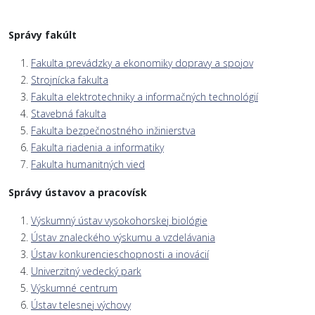
Správy fakúlt
Fakulta prevádzky a ekonomiky dopravy a spojov
Strojnícka fakulta
Fakulta elektrotechniky a informačných technológií
Stavebná fakulta
Fakulta bezpečnostného inžinierstva
Fakulta riadenia a informatiky
Fakulta humanitných vied
Správy ústavov a pracovísk
Výskumný ústav vysokohorskej biológie
Ústav znaleckého výskumu a vzdelávania
Ústav konkurencieschopnosti a inovácií
Univerzitný vedecký park
Výskumné centrum
Ústav telesnej výchovy