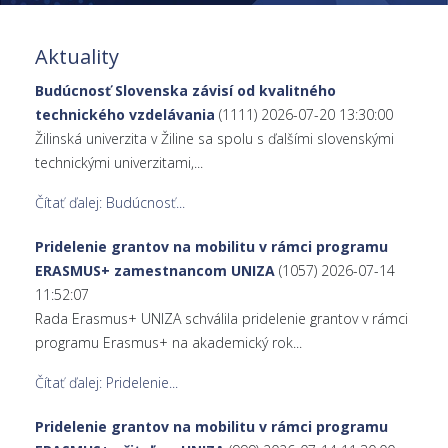
Aktuality
Budúcnosť Slovenska závisí od kvalitného
technického vzdelávania
(1111)
2026-07-20 13:30:00
Žilinská univerzita v Žiline sa spolu s ďalšími slovenskými
technickými univerzitami,...
Čítať ďalej: Budúcnosť...
Pridelenie grantov na mobilitu v rámci programu
ERASMUS+ zamestnancom UNIZA
(1057)
2026-07-14
11:52:07
Rada Erasmus+ UNIZA schválila pridelenie grantov v rámci
programu Erasmus+ na akademický rok...
Čítať ďalej: Pridelenie...
Pridelenie grantov na mobilitu v rámci programu