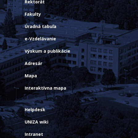
Rektorát
Fakulty
Úradná tabuľa
e-Vzdelávanie
Výskum a publikácie
Adresár
Mapa
Interaktívna mapa
Helpdesk
UNIZA wiki
Intranet