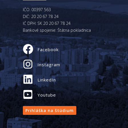
IČO: 00397 563
DIČ: 20 20 67 78 24
IČ DPH: SK 20 20 67 78 24
Bankové spojenie: Štátna pokladnica
Facebook
Instagram
LinkedIn
Youtube
Prihláška na štúdium