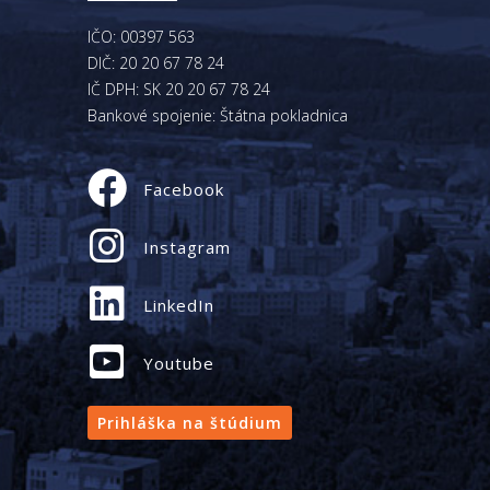
IČO: 00397 563
DIČ: 20 20 67 78 24
IČ DPH: SK 20 20 67 78 24
Bankové spojenie: Štátna pokladnica
Facebook
Instagram
LinkedIn
Youtube
Prihláška na štúdium