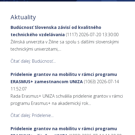
Aktuality
Budúcnosť Slovenska závisí od kvalitného
technického vzdelávania
(1117)
2026-07-20 13:30:00
Žilinská univerzita v Žiline sa spolu s ďalšími slovenskými
technickými univerzitami,...
Čítať ďalej: Budúcnosť...
Pridelenie grantov na mobilitu v rámci programu
ERASMUS+ zamestnancom UNIZA
(1063)
2026-07-14
11:52:07
Rada Erasmus+ UNIZA schválila pridelenie grantov v rámci
programu Erasmus+ na akademický rok...
Čítať ďalej: Pridelenie...
Pridelenie grantov na mobilitu v rámci programu