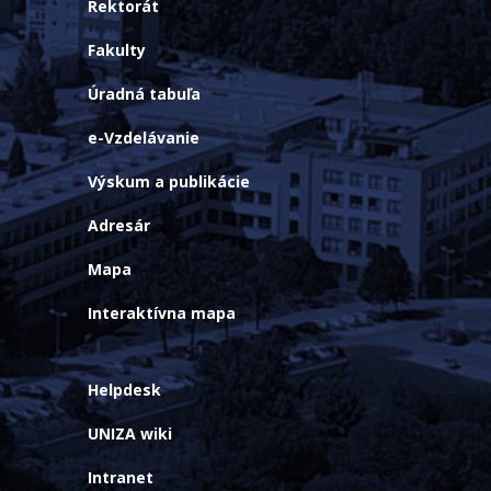
Rektorát
Fakulty
Úradná tabuľa
e-Vzdelávanie
Výskum a publikácie
Adresár
Mapa
Interaktívna mapa
Helpdesk
UNIZA wiki
Intranet