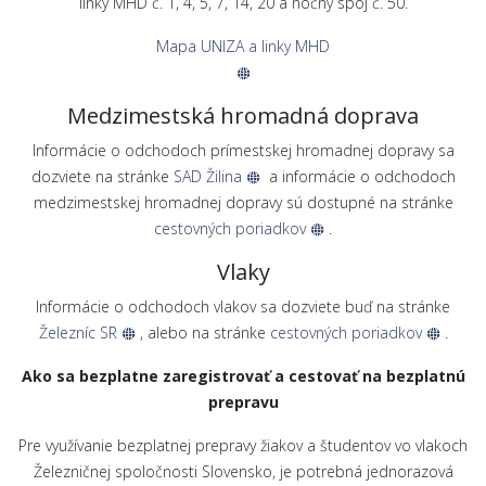
linky MHD č. 1, 4, 5, 7, 14, 20 a nočný spoj č. 50.
Mapa UNIZA a linky MHD
Medzimestská hromadná doprava
Informácie o odchodoch prímestskej hromadnej dopravy sa
dozviete na stránke
SAD Žilina
a informácie o odchodoch
medzimestskej hromadnej dopravy sú dostupné na stránke
cestovných poriadkov
.
Vlaky
Informácie o odchodoch vlakov sa dozviete buď na stránke
Železníc SR
, alebo na stránke
cestovných poriadkov
.
Ako sa bezplatne zaregistrovať a cestovať na bezplatnú
prepravu
Pre využívanie bezplatnej prepravy žiakov a študentov vo vlakoch
Železničnej spoločnosti Slovensko, je potrebná jednorazová