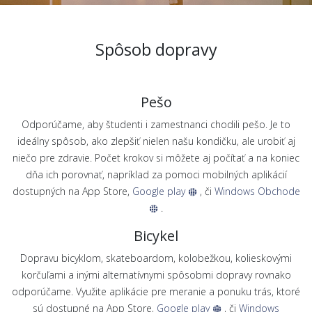
Spôsob dopravy
Pešo
Odporúčame, aby študenti i zamestnanci chodili pešo. Je to
ideálny spôsob, ako zlepšiť nielen našu kondičku, ale urobiť aj
niečo pre zdravie. Počet krokov si môžete aj počítať a na koniec
dňa ich porovnať, napríklad za pomoci mobilných aplikácií
dostupných na App Store,
Google play
, či
Windows Obchode
.
Bicykel
Dopravu bicyklom, skateboardom, kolobežkou, kolieskovými
korčuľami a inými alternatívnymi spôsobmi dopravy rovnako
odporúčame. Využite aplikácie pre meranie a ponuku trás, ktoré
sú dostupné na App Store,
Google play
, či
Windows