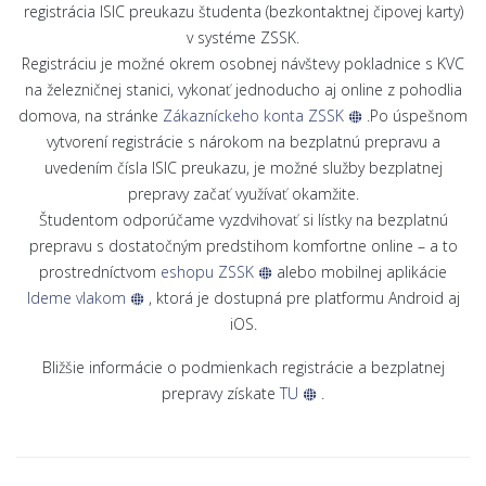
registrácia ISIC preukazu študenta (bezkontaktnej čipovej karty)
v systéme ZSSK.
Registráciu je možné okrem osobnej návštevy pokladnice s KVC
na železničnej stanici, vykonať jednoducho aj online z pohodlia
domova, na stránke
Zákazníckeho konta ZSSK
.Po úspešnom
vytvorení registrácie s nárokom na bezplatnú prepravu a
uvedením čísla ISIC preukazu, je možné služby bezplatnej
prepravy začať využívať okamžite.
Študentom odporúčame vyzdvihovať si lístky na bezplatnú
prepravu s dostatočným predstihom komfortne online – a to
prostredníctvom
eshopu ZSSK
alebo mobilnej aplikácie
Ideme vlakom
, ktorá je dostupná pre platformu Android aj
iOS.
Bližšie informácie o podmienkach registrácie a bezplatnej
prepravy získate
TU
.