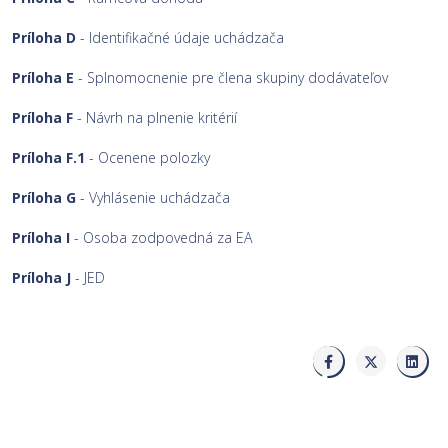
Príloha D
- Identifikačné údaje uchádzača
Príloha E
- Splnomocnenie pre člena skupiny dodávateľov
Príloha F
- Návrh na plnenie kritérií
Príloha F.1
- Ocenene polozky
Príloha G
- Vyhlásenie uchádzača
Príloha I
- Osoba zodpovedná za EA
Príloha J
- JED