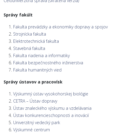
Celouniverzitná správa (skrátená verzia)
Správy fakúlt
Fakulta prevádzky a ekonomiky dopravy a spojov
Strojnícka fakulta
Elektrotechnická fakulta
Stavebná fakulta
Fakulta riadenia a informatiky
Fakulta bezpečnostného inžinierstva
Fakulta humanitných vied
Správy ústavov a pracovísk
Výskumný ústav vysokohorskej biológie
CETRA – Ústav dopravy
Ústav znaleckého výskumu a vzdelávania
Ústav konkurencieschopnosti a inovácií
Univerzitný vedecký park
Výskumné centrum