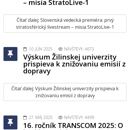
– misia StratoLive-1
Čítať ďalej: Slovenská vedecká premiéra: prvý
stratosférický livestream – misia StratoLive-1
10. JÚN 2025
NÁVŠTEVY: 4673
Výskum Žilinskej univerzity
prispieva k znižovaniu emisií z
dopravy
Čítať ďalej: Výskum Žilinskej univerzity prispieva k
znižovaniu emisií z dopravy
27. MÁJ 2025
NÁVŠTEVY: 4499
16. ročník TRANSCOM 2025: O