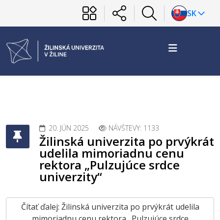
SK
20. JÚN 2025
NÁVŠTEVY: 1133
Žilinská univerzita po prvýkrát
udelila mimoriadnu cenu
rektora „Pulzujúce srdce
univerzity“
Čítať ďalej: Žilinská univerzita po prvýkrát udelila
mimoriadnu cenu rektora „Pulzujúce srdce