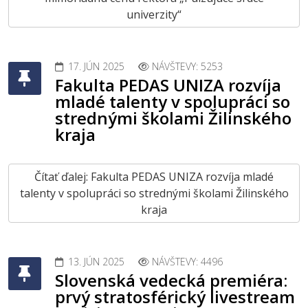
univerzity“
17. JÚN 2025
NÁVŠTEVY: 5253
Fakulta PEDAS UNIZA rozvíja
mladé talenty v spolupráci so
strednými školami Žilinského
kraja
Čítať ďalej: Fakulta PEDAS UNIZA rozvíja mladé
talenty v spolupráci so strednými školami Žilinského
kraja
13. JÚN 2025
NÁVŠTEVY: 4496
Slovenská vedecká premiéra:
prvý stratosférický livestream