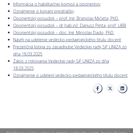
Informácia o habilitačnej komisií a oponentov
Oznámenie o konaní prednášky
Oponentský posudok – prof. Ing. Branislav Mičieta, PhD.
Oponentský posudok – dr hab.inž. Dariusz Plinta, prof. UBB
Oponentský posudok – doc. Ing. Miroslav Dado, PhD.
Návrh na udelenie vedecko-pedagogického titulu docent
Prezenčná listina zo zasadnutie Vedeckej rady SjF UNIZA zo
dňa 18.03.2025
Zápis z rokovania Vedeckej rady SjF UNIZA zo dňa
18.03.2025
Oznámenie o udelení vedecko-pedagogického titulu docent