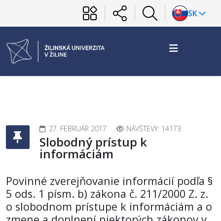
SK
27. FEBRUÁR 2017
NÁVŠTEVY: 14173
Slobodný prístup k
informáciám
Povinné zverejňovanie informácií podľa §
5 ods. 1 písm. b) zákona č. 211/2000 Z. z.
o slobodnom prístupe k informáciám a o
zmene a doplnení niektorých zákonov v