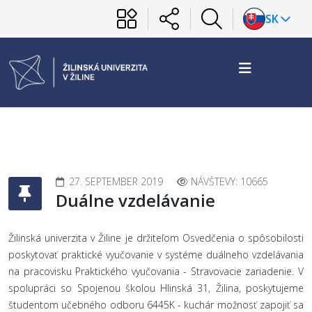
SK
27. SEPTEMBER 2019
NÁVŠTEVY: 10665
Duálne vzdelávanie
Žilinská univerzita v Žiline je držiteľom Osvedčenia o spôsobilosti
poskytovať praktické vyučovanie v systéme duálneho vzdelávania
na pracovisku Praktického vyučovania - Stravovacie zariadenie. V
spolupráci so Spojenou školou Hlinská 31, Žilina, poskytujeme
študentom učebného odboru 6445K - kuchár možnosť zapojiť sa