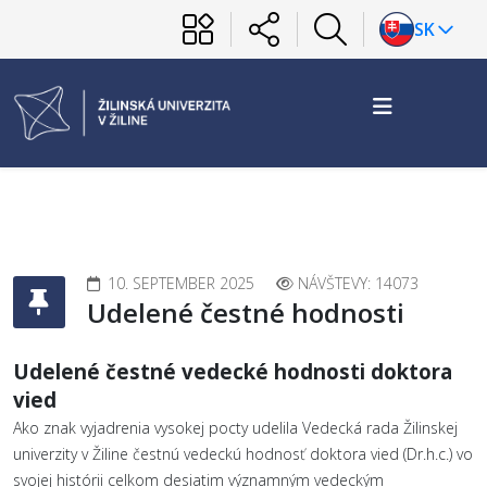
SK
10. SEPTEMBER 2025
NÁVŠTEVY: 14073
Udelené čestné hodnosti
Udelené čestné vedecké hodnosti doktora
vied
Ako znak vyjadrenia vysokej pocty udelila Vedecká rada Žilinskej
univerzity v Žiline čestnú vedeckú hodnosť doktora vied (Dr.h.c.) vo
svojej histórii celkom desiatim významným vedeckým