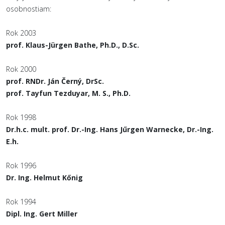
osobnostiam:
Rok 2003
prof. Klaus-Jürgen Bathe, Ph.D., D.Sc.
Rok 2000
prof. RNDr. Ján Černý, DrSc.
prof. Tayfun Tezduyar, M. S., Ph.D.
Rok 1998
Dr.h.c. mult. prof. Dr.-Ing. Hans Jűrgen Warnecke, Dr.-Ing.
E.h.
Rok 1996
Dr. Ing. Helmut Kőnig
Rok 1994
Dipl. Ing. Gert Miller