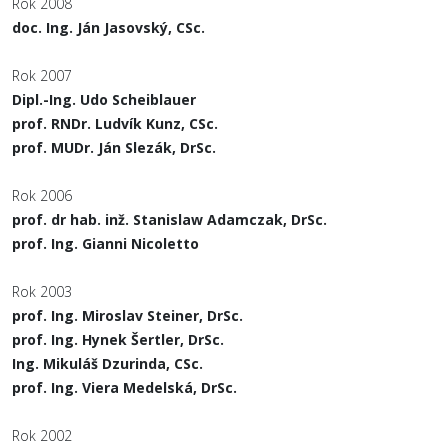
Rok 2008
doc. Ing. Ján Jasovský, CSc.
Rok 2007
Dipl.-Ing. Udo Scheiblauer
prof. RNDr. Ludvík Kunz, CSc.
prof. MUDr. Ján Slezák, DrSc.
Rok 2006
prof. dr hab. inž. Stanislaw Adamczak, DrSc.
prof. Ing. Gianni Nicoletto
Rok 2003
prof. Ing. Miroslav Steiner, DrSc.
prof. Ing. Hynek Šertler, DrSc.
Ing. Mikuláš Dzurinda, CSc.
prof. Ing. Viera Medelská, DrSc.
Rok 2002