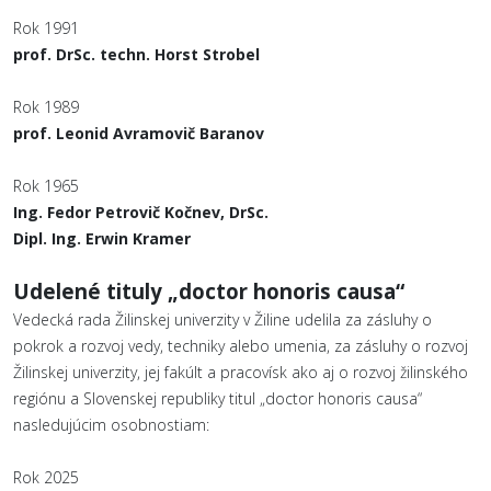
Rok 1991
prof. DrSc. techn. Horst Strobel
Rok 1989
prof. Leonid Avramovič Baranov
Rok 1965
Ing. Fedor Petrovič Kočnev, DrSc.
Dipl. Ing. Erwin Kramer
Udelené tituly „doctor honoris causa“
Vedecká rada Žilinskej univerzity v Žiline udelila za zásluhy o
pokrok a rozvoj vedy, techniky alebo umenia, za zásluhy o rozvoj
Žilinskej univerzity, jej fakúlt a pracovísk ako aj o rozvoj žilinského
regiónu a Slovenskej republiky titul „doctor honoris causa“
nasledujúcim osobnostiam:
Rok 2025