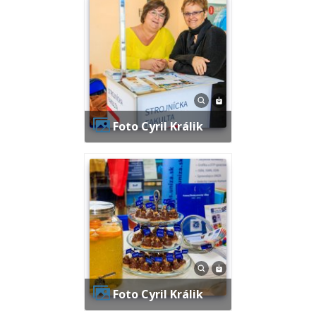
Foto Cyril Králik
Foto Cyril Králik