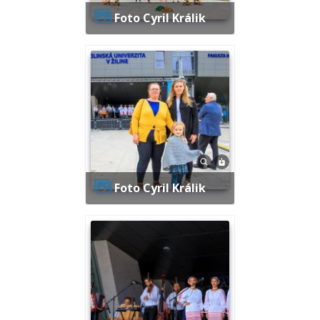
Foto Cyril Králik
Foto Cyril Králik