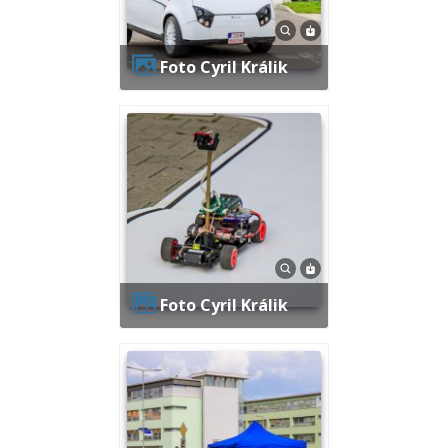
Foto Cyril Králik
Foto Cyril Králik