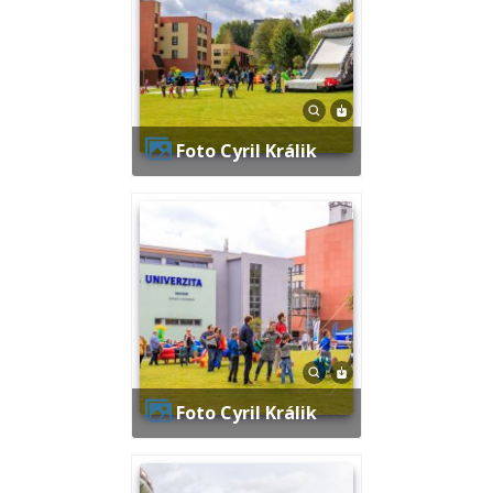
Foto Cyril Králik
Foto Cyril Králik