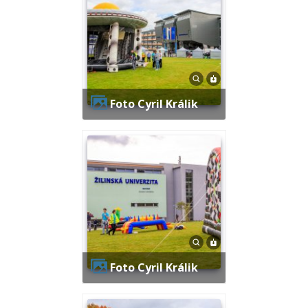
Foto Cyril Králik
Foto Cyril Králik