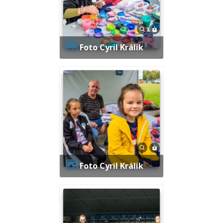
Foto Cyril Králik
Foto Cyril Králik