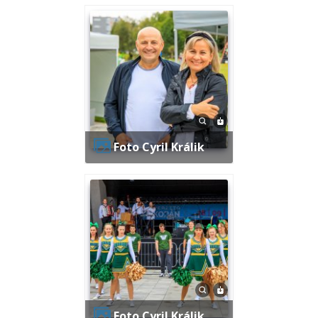
Foto Cyril Králik
Foto Cyril Králik