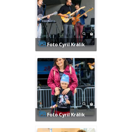
Foto Cyril Králik
Foto Cyril Králik