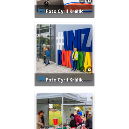
Foto Cyril Králik
Foto Cyril Králik