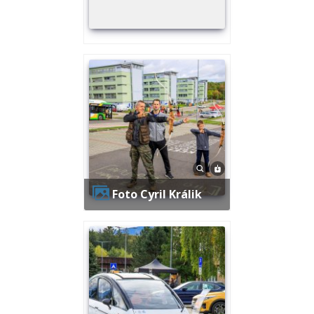
Foto Cyril Králik