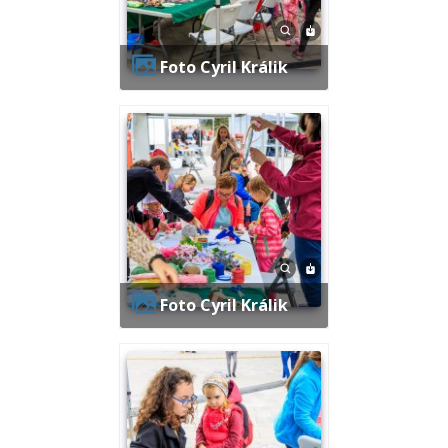
Foto Cyril Králik
Foto Cyril Králik