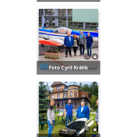
Foto Cyril Králik