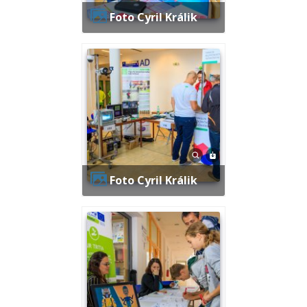
Foto Cyril Králik
Foto Cyril Králik