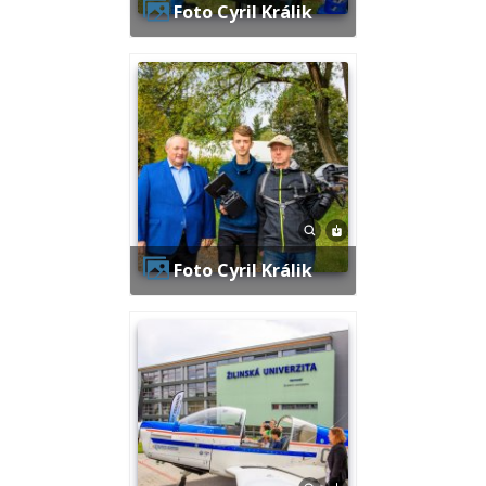
Foto Cyril Králik
Foto Cyril Králik