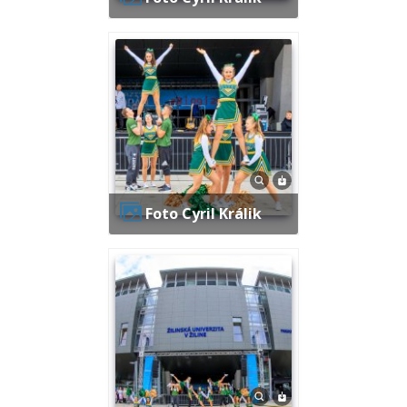
Foto Cyril Králik