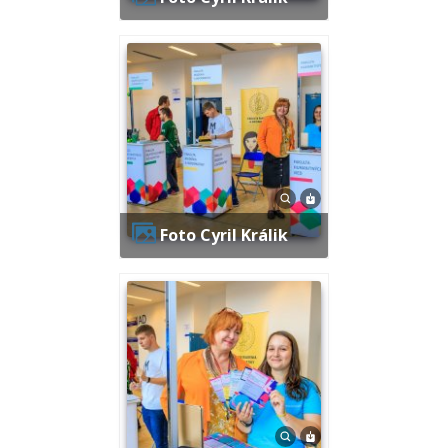
Foto Cyril Králik