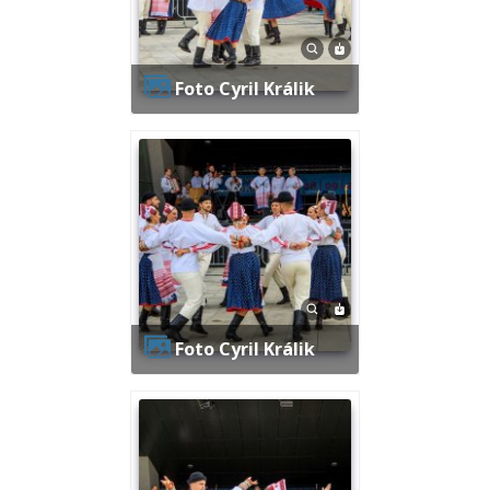
Foto Cyril Králik
Foto Cyril Králik