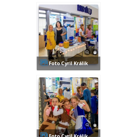
Foto Cyril Králik
Foto Cyril Králik