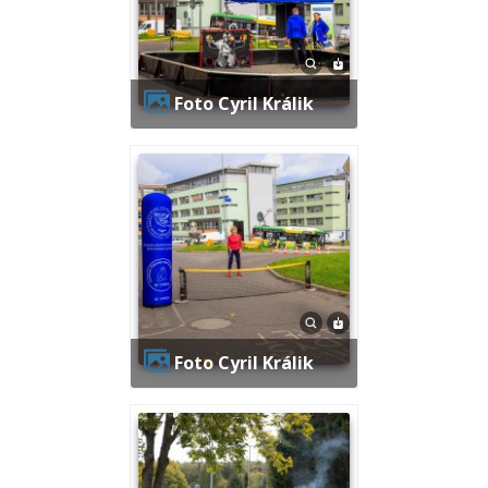
Foto Cyril Králik
Foto Cyril Králik