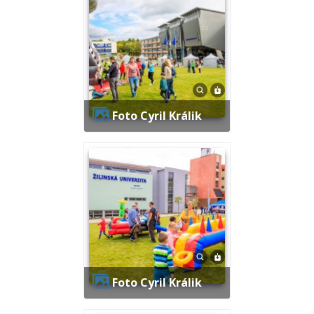
Foto Cyril Králik
Foto Cyril Králik