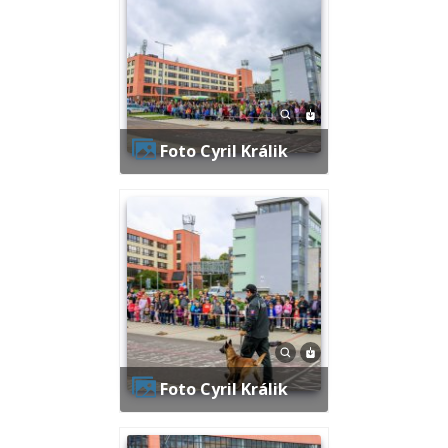
Foto Cyril Králik
Foto Cyril Králik