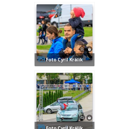
Foto Cyril Králik
Foto Cyril Králik