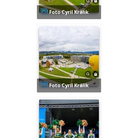
Foto Cyril Králik
Foto Cyril Králik