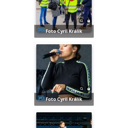
Foto Cyril Králik
Foto Cyril Králik