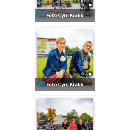
Foto Cyril Králik
Foto Cyril Králik