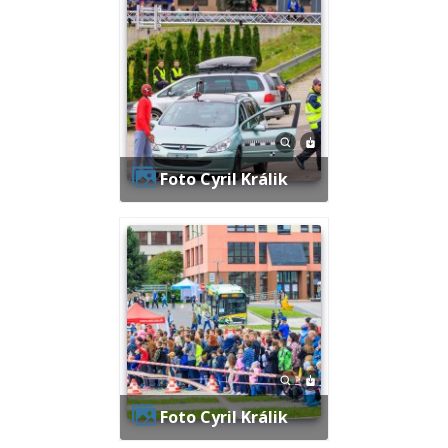
Foto Cyril Králik
Foto Cyril Králik