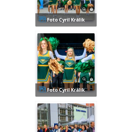
Foto Cyril Králik
Foto Cyril Králik