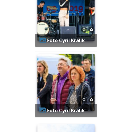
Foto Cyril Králik
Foto Cyril Králik