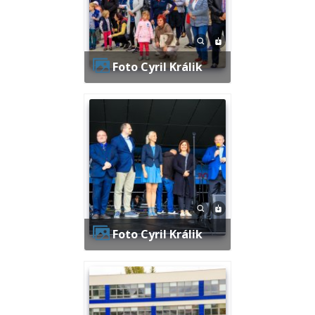
Foto Cyril Králik
Foto Cyril Králik