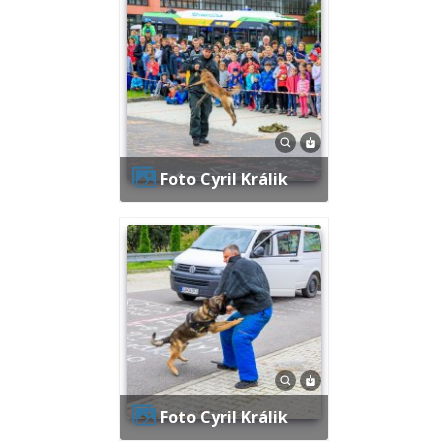
Foto Cyril Králik
Foto Cyril Králik