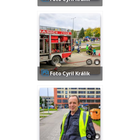
Foto Cyril Králik