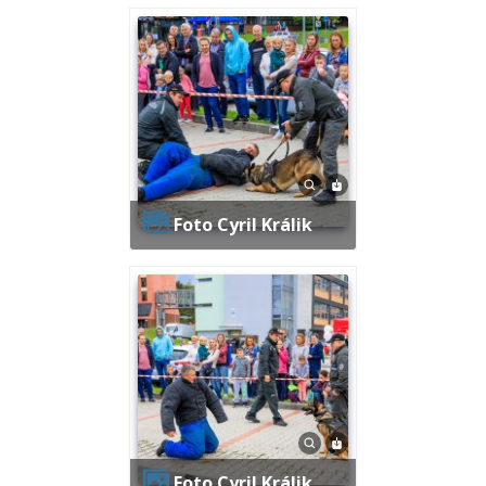
Foto Cyril Králik
Foto Cyril Králik