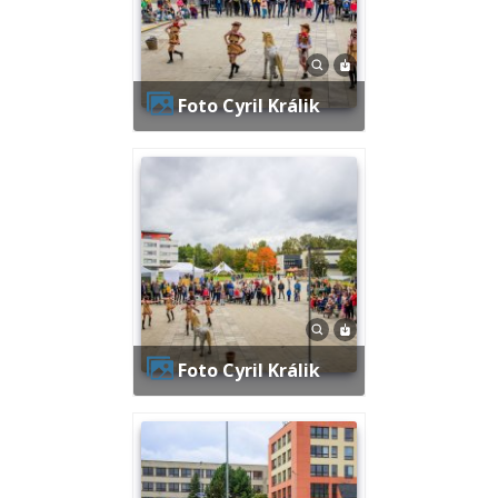
Foto Cyril Králik
Foto Cyril Králik