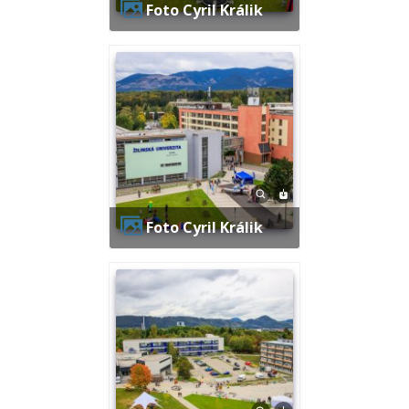
Foto Cyril Králik
Foto Cyril Králik