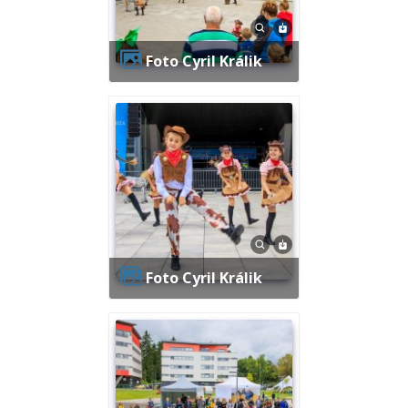
Foto Cyril Králik
Foto Cyril Králik