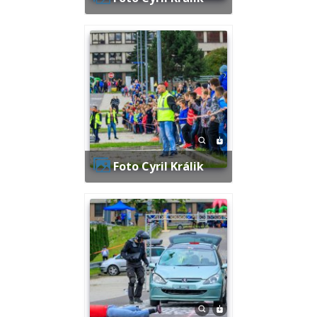
Foto Cyril Králik