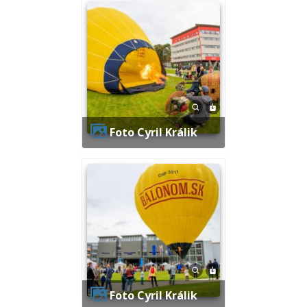
Foto Cyril Králik
Foto Cyril Králik