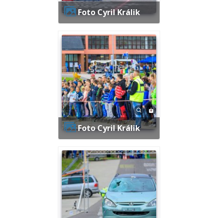
Foto Cyril Králik
Foto Cyril Králik