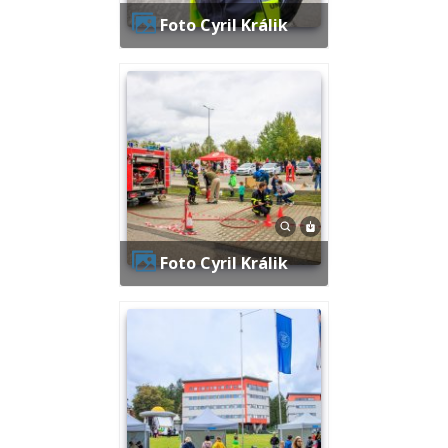
Foto Cyril Králik
Foto Cyril Králik