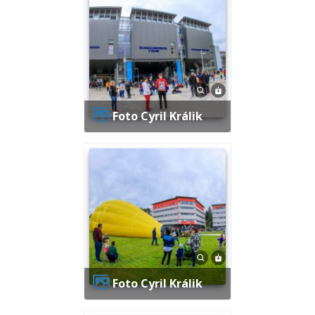
Foto Cyril Králik
Foto Cyril Králik