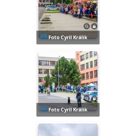
Foto Cyril Králik
Foto Cyril Králik