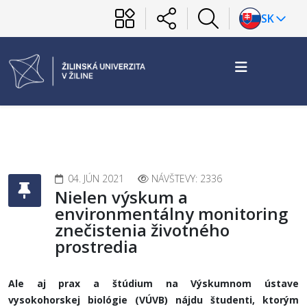
SK
04. JÚN 2021
NÁVŠTEVY: 2336
Nielen výskum a
environmentálny monitoring
znečistenia životného
prostredia
Ale aj prax a štúdium na Výskumnom ústave
vysokohorskej biológie (VÚVB) nájdu študenti, ktorým