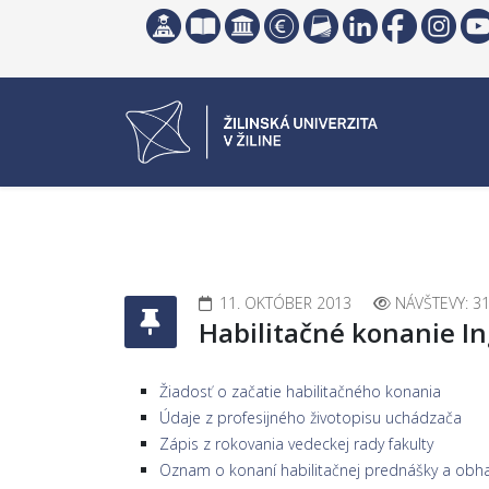
11. OKTÓBER 2013
NÁVŠTEVY: 3
Habilitačné konanie I
Žiadosť o začatie habilitačného konania
Údaje z profesijného životopisu uchádzača
Zápis z rokovania vedeckej rady fakulty
Oznam o konaní habilitačnej prednášky a obha