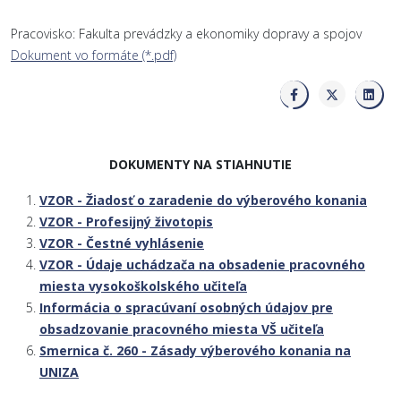
Pracovisko: Fakulta prevádzky a ekonomiky dopravy a spojov
Dokument vo formáte (*.pdf)
DOKUMENTY NA STIAHNUTIE
VZOR - Žiadosť o zaradenie do výberového konania
VZOR - Profesijný životopis
VZOR - Čestné vyhlásenie
VZOR - Údaje uchádzača na obsadenie pracovného
miesta vysokoškolského učiteľa
Informácia o spracúvaní osobných údajov pre
obsadzovanie pracovného miesta VŠ učiteľa
Smernica č. 260 - Zásady výberového konania na
UNIZA