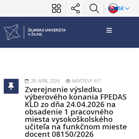
SK
28. APRÍL 2026
NÁVŠTEVY: 617
Zverejnenie výsledku
výberového konania FPEDAS
KLD zo dňa 24.04.2026 na
obsadenie 1 pracovného
miesta vysokoškolského
učiteľa na funkčnom mieste
docent 08150/2026