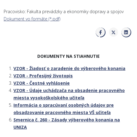
Pracovisko: Fakulta prevádzky a ekonomiky dopravy a spojov
Dokument vo formáte (*.pdf)
DOKUMENTY NA STIAHNUTIE
VZOR - Žiadosť o zaradenie do výberového konania
VZOR - Profesijný životopis
VZOR - Čestné vyhlásenie
VZOR - Údaje uchádzača na obsadenie pracovného
miesta vysokoškolského učiteľa
Informácia o spracúvaní osobných údajov pre
obsadzovanie pracovného miesta VŠ učiteľa
Smernica č. 260 - Zásady výberového konania na
UNIZA