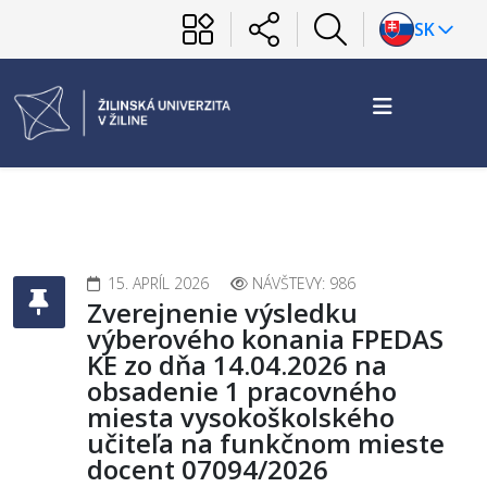
SK
15. APRÍL 2026
NÁVŠTEVY: 986
Zverejnenie výsledku
výberového konania FPEDAS
KE zo dňa 14.04.2026 na
obsadenie 1 pracovného
miesta vysokoškolského
učiteľa na funkčnom mieste
docent 07094/2026