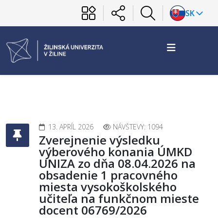
SK
13. APRÍL 2026
NÁVŠTEVY: 1094
Zverejnenie výsledku
výberového konania ÚMKD
UNIZA zo dňa 08.04.2026 na
obsadenie 1 pracovného
miesta vysokoškolského
učiteľa na funkčnom mieste
docent 06769/2026