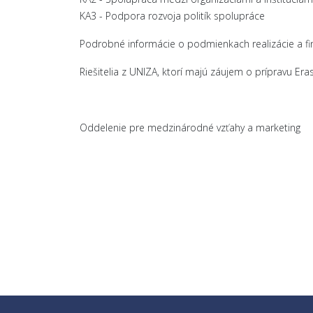
KA3 - Podpora rozvoja politík spolupráce
Podrobné informácie o podmienkach realizácie a f
Riešitelia z UNIZA, ktorí majú záujem o prípravu E
Oddelenie pre medzinárodné vzťahy a marketing