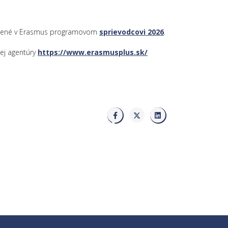
dené v Erasmus programovom
sprievodcovi 2026
.
nej agentúry
https://www.erasmusplus.sk/