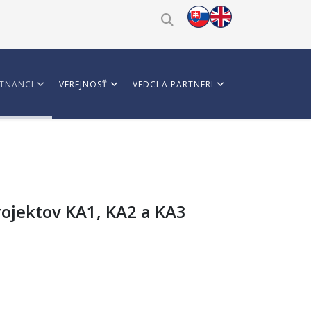
TNANCI
VEREJNOSŤ
VEDCI A PARTNERI
rojektov KA1, KA2 a KA3