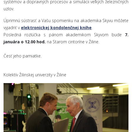
systémov a dopravných procesov a simulácii veľkých železničných
uzlov.
Úprimnú sústrasť a Vašu spomienku na akademika Skyvu môžete
vyjadriť v
elektronickej kondolenčnej knihe
.
Posledná rozlúčka s pánom akademikom Skyvom bude
7.
januára o 12.00 hod.
na Starom cintoríne v Žiline.
Česť jeho pamiatke.
Kolektív Žilinskej univerzity v Žiline