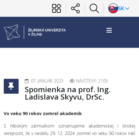
SK
07. JANUÁR 2025
NÁVŠTEVY: 2105
Spomienka na prof. Ing.
Ladislava Skyvu, DrSc.
Vo veku 90 rokov zomrel akademik
S hlbokým zármutkom oznamujeme akademickej i širokej
verejnosti, že v nedeľu 29. 12. 2024 zomrel vo veku 90 rokov náš