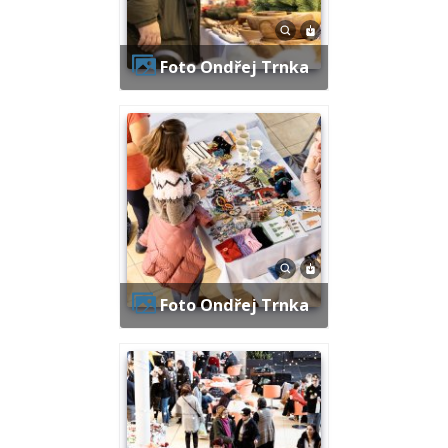
Foto Ondřej Trnka
Foto Ondřej Trnka