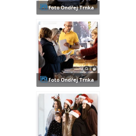
Foto Ondřej Trnka
Foto Ondřej Trnka