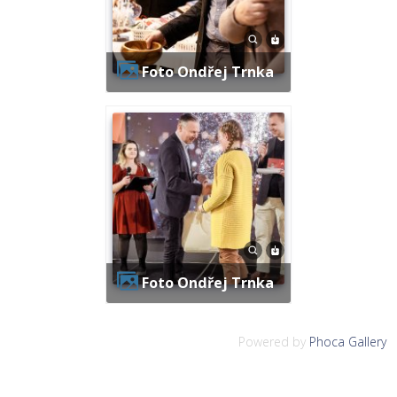
Foto Ondřej Trnka
Foto Ondřej Trnka
Powered by
Phoca Gallery