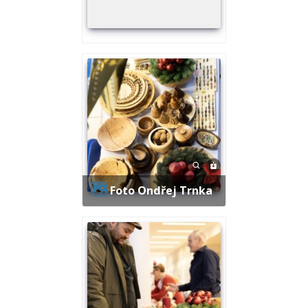
Foto Ondřej Trnka