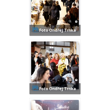
Foto Ondřej Trnka
Foto Ondřej Trnka