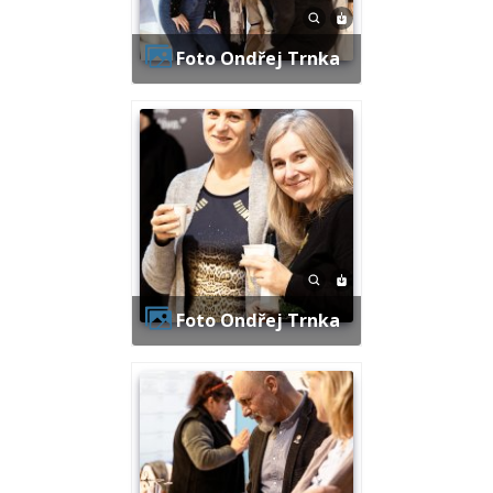
Foto Ondřej Trnka
Foto Ondřej Trnka