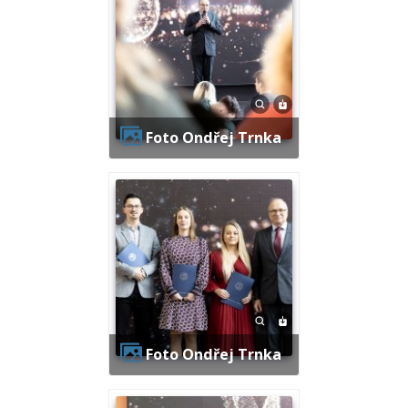
Foto Ondřej Trnka
Foto Ondřej Trnka