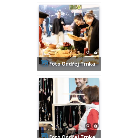
Foto Ondřej Trnka
Foto Ondřej Trnka