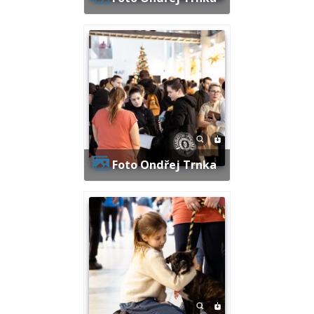
Foto Ondřej Trnka