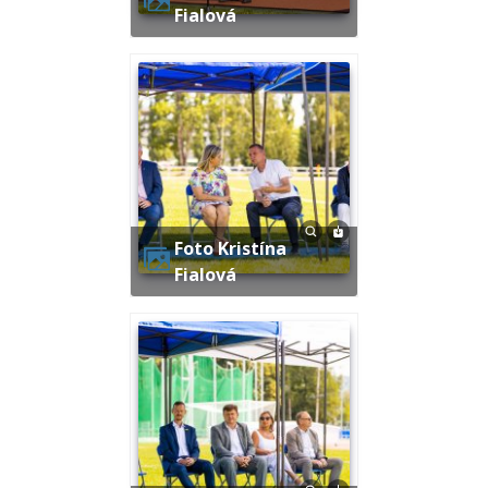
Fialová
Foto Kristína
Fialová