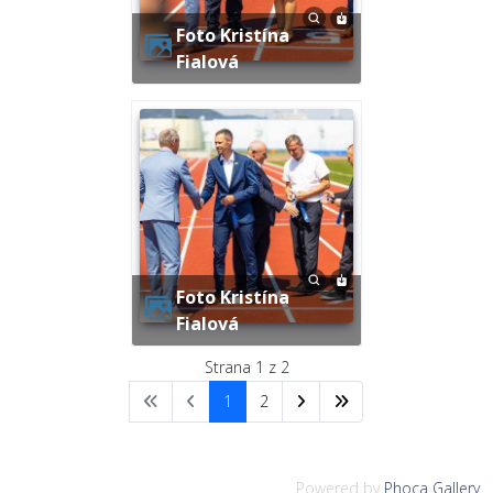
Foto Kristína
Fialová
Foto Kristína
Fialová
Strana 1 z 2
1
2
Powered by
Phoca Gallery