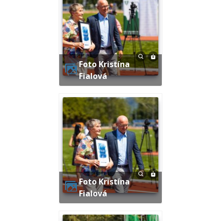
Foto Kristína
Fialová
Foto Kristína
Fialová