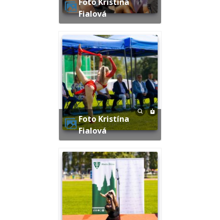
Foto Kristína
Fialová
Foto Kristína
Fialová