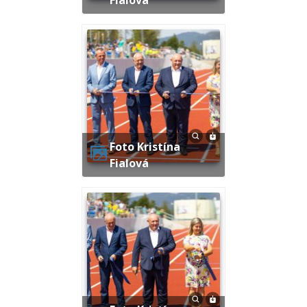
Foto Kristína
Fialová