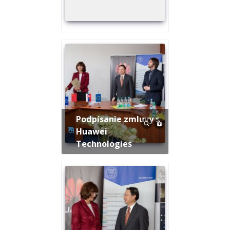
Podpísanie zmluvy s
Huawei
Technologies