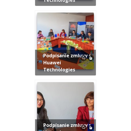
Podpísanie zmluvy s
Huawei
Technologies
Podpísanie zmluvy s