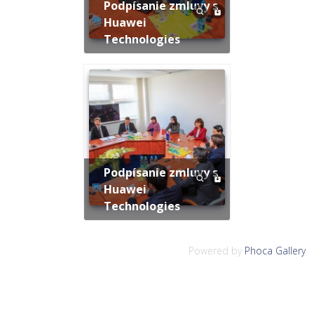
Podpísanie zmluvy s
Huawei
Technologies
Podpísanie zmluvy s
Huawei
Technologies
Powered by
Phoca Gallery