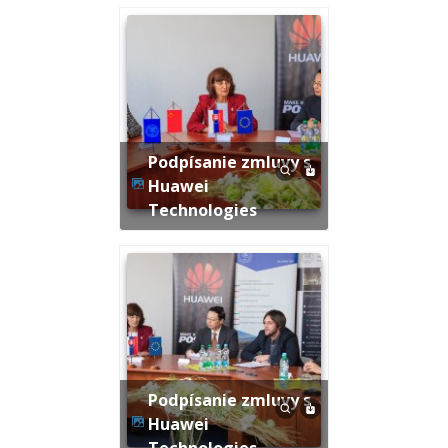
Podpísanie zmluvy s
Huawei
Technologies
Podpísanie zmluvy s
Huawei
Technologies