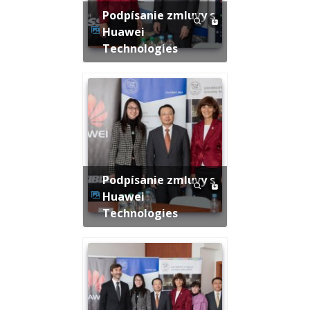
Podpísanie zmluvy s
Huawei
Technologies
Podpísanie zmluvy s
Huawei
Technologies