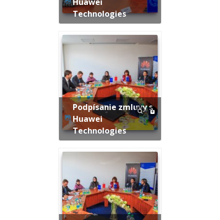
Huawei
Technologies
Podpísanie zmluvy s
Huawei
Technologies