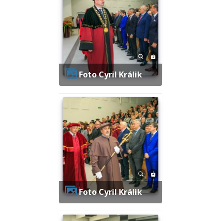
Foto Cyril Králik
Foto Cyril Králik