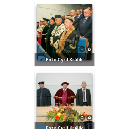
Foto Cyril Králik
Foto Cyril Králik