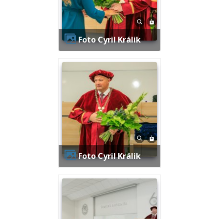
Foto Cyril Králik
Foto Cyril Králik