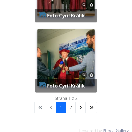
Foto Cyril Králik
Foto Cyril Králik
Strana 1 z 2
1
2
Powered by
Phoca Gallery