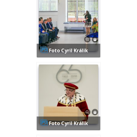
Foto Cyril Králik
Foto Cyril Králik