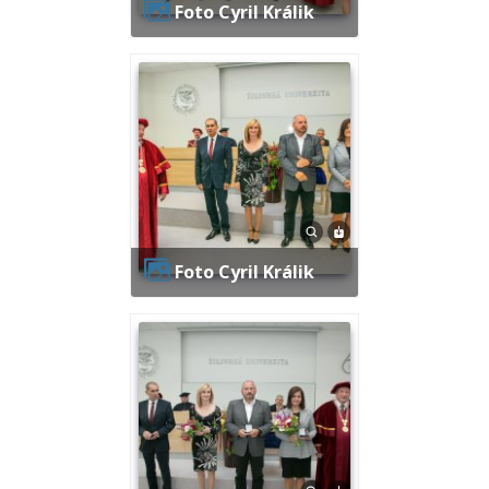
Foto Cyril Králik
Foto Cyril Králik