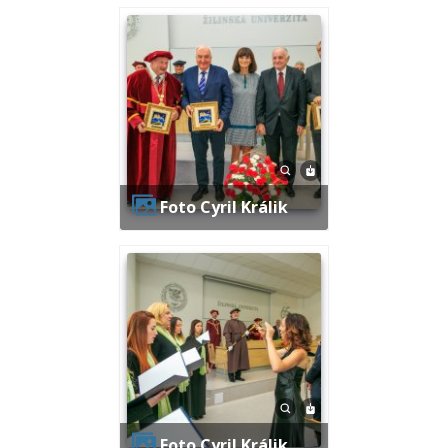
Foto Cyril Králik
Foto Cyril Králik