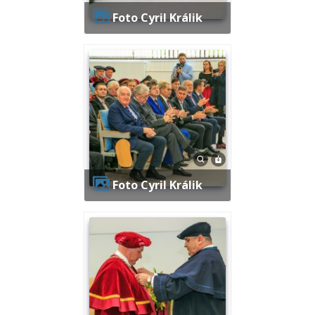
Foto Cyril Králik
Foto Cyril Králik