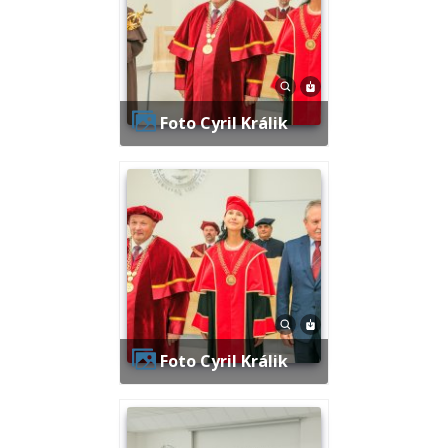
Foto Cyril Králik
Foto Cyril Králik