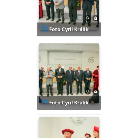
Foto Cyril Králik
Foto Cyril Králik