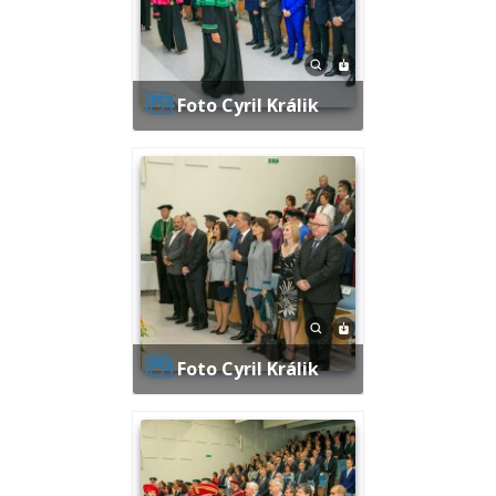
Foto Cyril Králik
Foto Cyril Králik