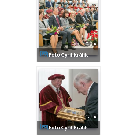
Foto Cyril Králik
Foto Cyril Králik