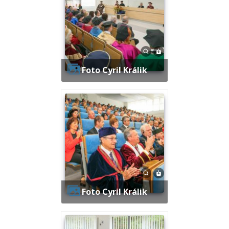
Foto Cyril Králik
Foto Cyril Králik