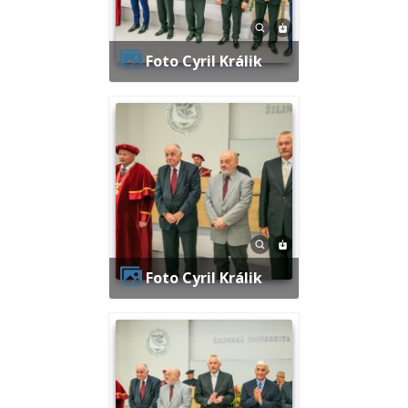
Foto Cyril Králik
Foto Cyril Králik