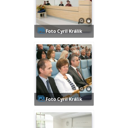
Foto Cyril Králik
Foto Cyril Králik