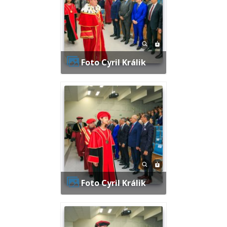
Foto Cyril Králik
Foto Cyril Králik