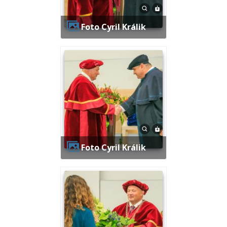
Foto Cyril Králik
Foto Cyril Králik