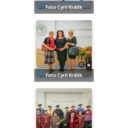
Foto Cyril Králik
Foto Cyril Králik