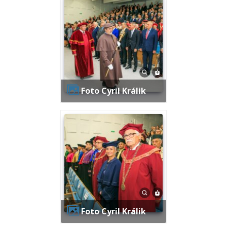
Foto Cyril Králik
Foto Cyril Králik