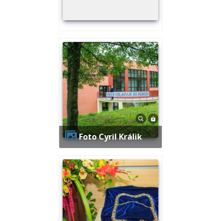
Foto Cyril Králik