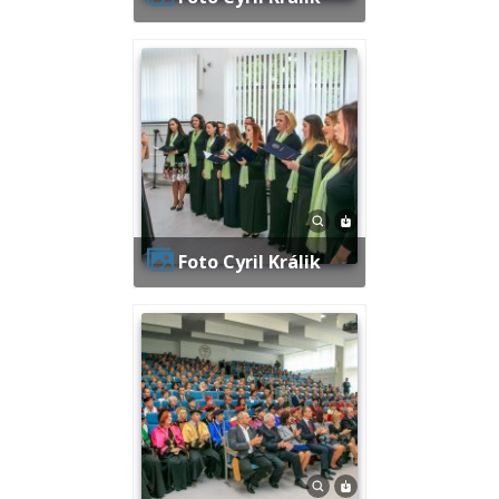
Foto Cyril Králik