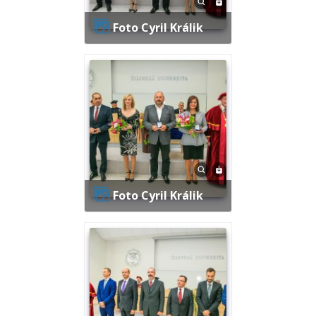
Foto Cyril Králik
Foto Cyril Králik