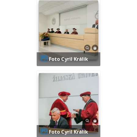
Foto Cyril Králik
Foto Cyril Králik