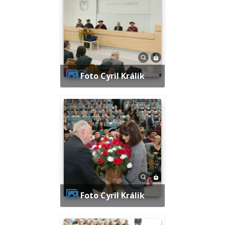
Foto Cyril Králik
Foto Cyril Králik