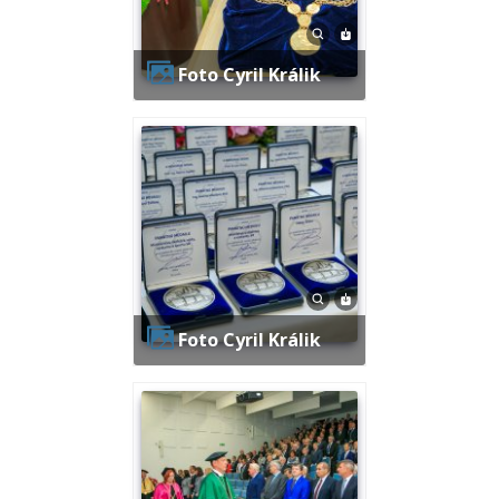
Foto Cyril Králik
Foto Cyril Králik