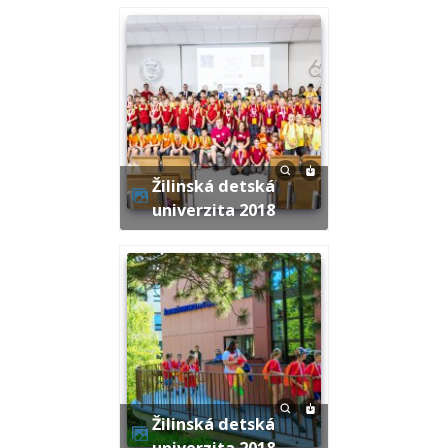
Žilinská detská
univerzita 2018
Žilinská detská
univerzita 2018