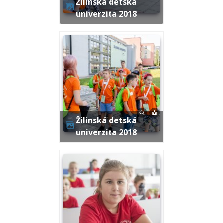
Žilinská detská
univerzita 2018
Žilinská detská
univerzita 2018