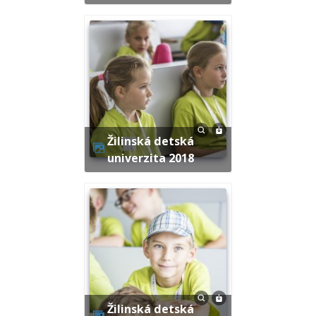
Žilinská detská
univerzita 2018
Žilinská detská