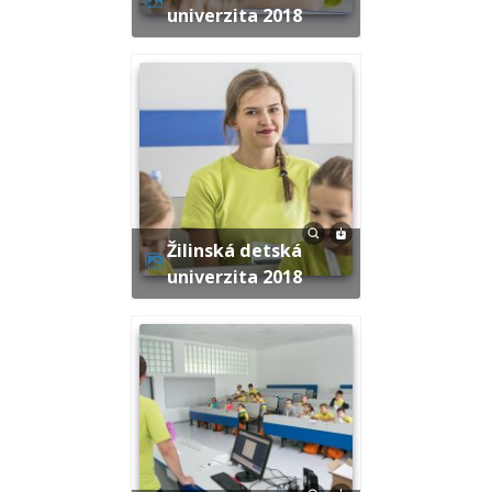
univerzita 2018
Žilinská detská
univerzita 2018