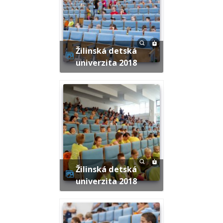
Žilinská detská
univerzita 2018
Žilinská detská
univerzita 2018