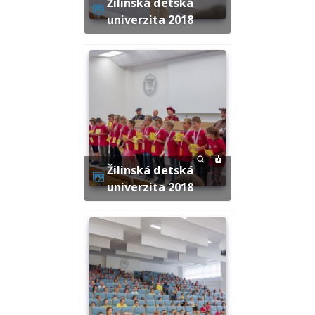
Žilinská detská
univerzita 2018
Žilinská detská
univerzita 2018