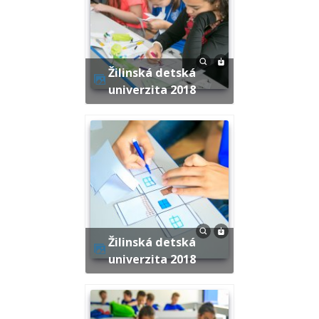
Žilinská detská
univerzita 2018
Žilinská detská
univerzita 2018