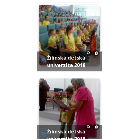
Žilinská detská
univerzita 2018
Žilinská detská
univerzita 2018