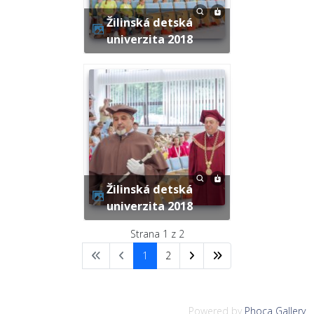
Žilinská detská
univerzita 2018
Žilinská detská
univerzita 2018
Strana 1 z 2
1
2
Powered by
Phoca Gallery