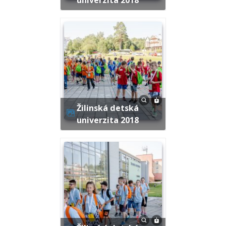
Žilinská detská
univerzita 2018