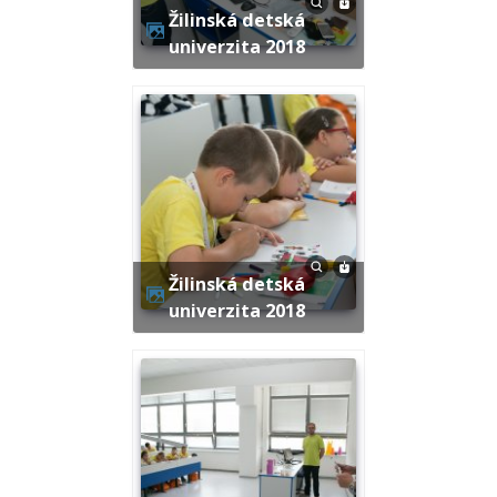
Žilinská detská
univerzita 2018
Žilinská detská
univerzita 2018