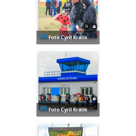
Foto Cyril Králik
Foto Cyril Králik