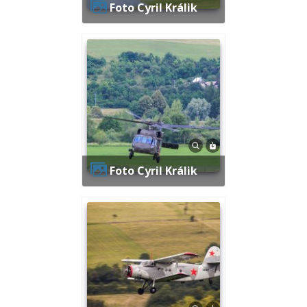
Foto Cyril Králik
Foto Cyril Králik