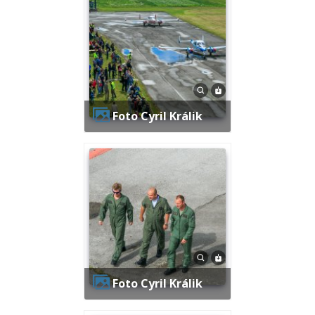
Foto Cyril Králik
Foto Cyril Králik