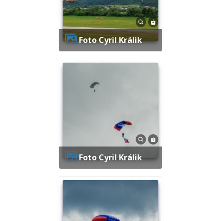
Foto Cyril Králik
Foto Cyril Králik