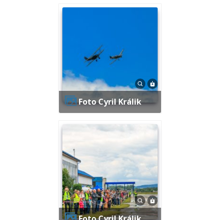
Foto Cyril Králik
Foto Cyril Králik