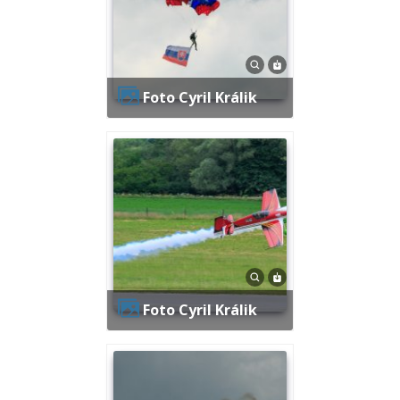
Foto Cyril Králik
Foto Cyril Králik