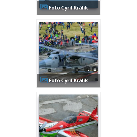
Foto Cyril Králik
Foto Cyril Králik