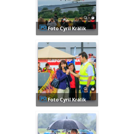
Foto Cyril Králik
Foto Cyril Králik