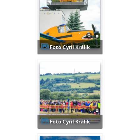
Foto Cyril Králik
Foto Cyril Králik