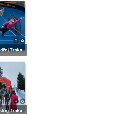
ndřej Trnka
ndřej Trnka