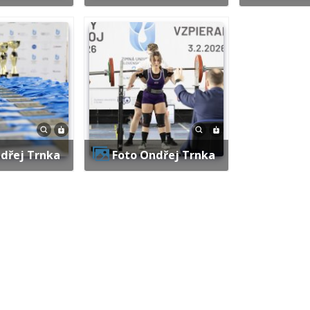
ndřej Trnka
Foto Ondřej Trnka