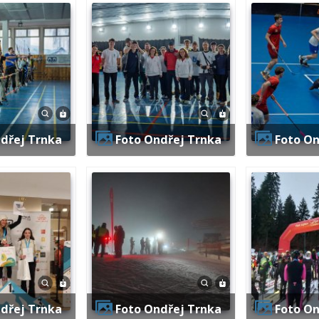
ndřej Trnka
Foto Ondřej Trnka
Foto O
ndřej Trnka
Foto Ondřej Trnka
Foto O