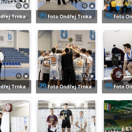
ndřej Trnka
Foto Ondřej Trnka
Foto O
ndřej Trnka
Foto Ondřej Trnka
Foto O