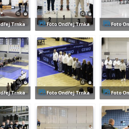
ndřej Trnka
Foto Ondřej Trnka
Foto O
ndřej Trnka
Foto Ondřej Trnka
Foto O