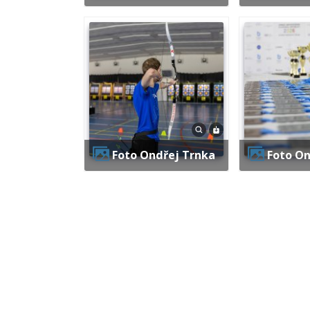
Foto Ondřej Trnka
Foto O