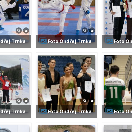
ndřej Trnka
Foto Ondřej Trnka
Foto O
ndřej Trnka
Foto Ondřej Trnka
Foto O