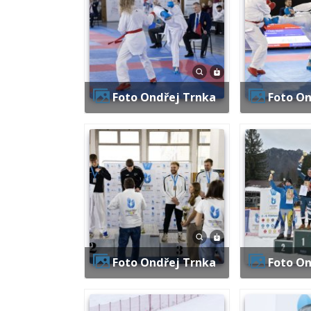
Foto Ondřej Trnka
Foto O
Foto Ondřej Trnka
Foto O