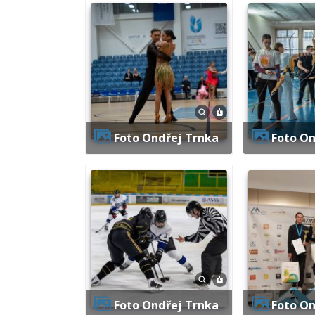
Foto Ondřej Trnka
Foto O
Foto Ondřej Trnka
Foto O