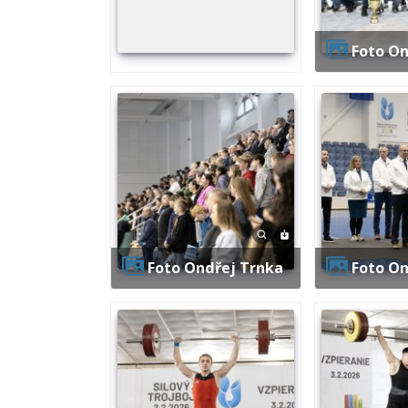
Foto O
Foto Ondřej Trnka
Foto O