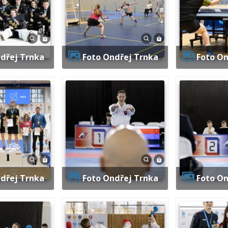
ndřej Trnka
Foto Ondřej Trnka
Foto O
ndřej Trnka
Foto Ondřej Trnka
Foto O