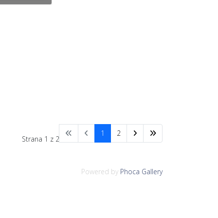
1
2
Strana 1 z 2
Powered by
Phoca Gallery