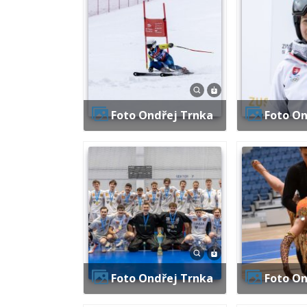
Foto Ondřej Trnka
Foto O
Foto Ondřej Trnka
Foto O