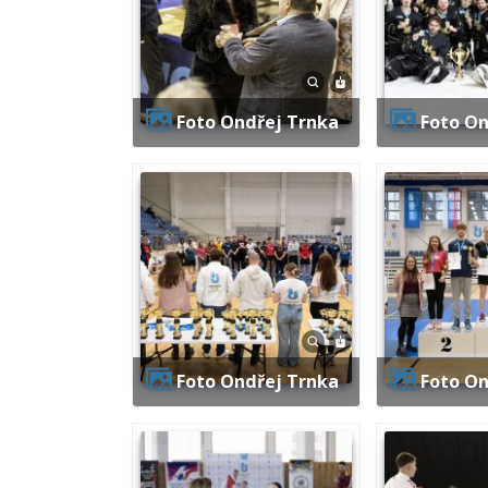
Foto Ondřej Trnka
Foto O
Foto Ondřej Trnka
Foto O