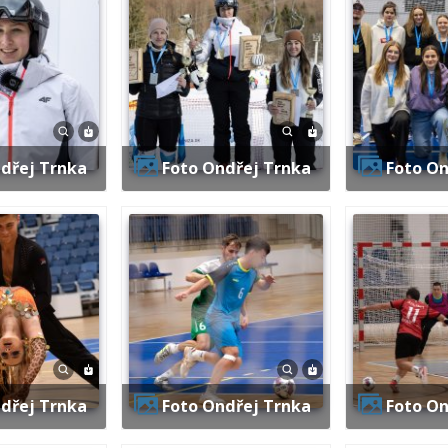
ndřej Trnka
Foto Ondřej Trnka
Foto O
ndřej Trnka
Foto Ondřej Trnka
Foto O