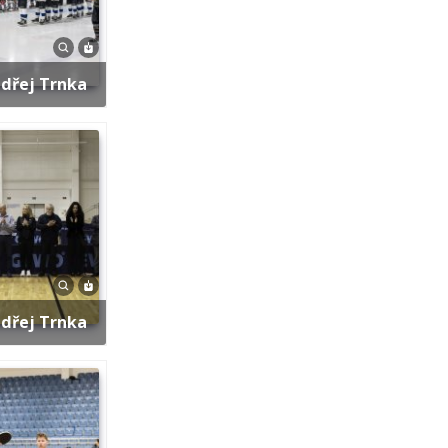
ndřej Trnka
ndřej Trnka