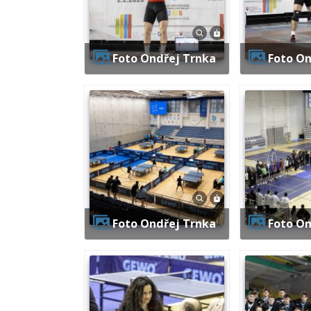
Foto Ondřej Trnka
Foto O
Foto Ondřej Trnka
Foto O