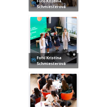
Foto Kristína
Schmiesterová
Foto Kristína
Schmiesterová