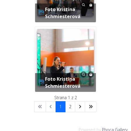
Foto Kristína
Schmiesterová
Foto Kristína
Schmiesterová
Strana 1 z 2
1
2
Powered by
Phoca Gallery