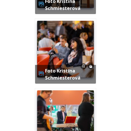
Foto Kristína
Schmiesterová
Foto Kristína
Schmiesterová