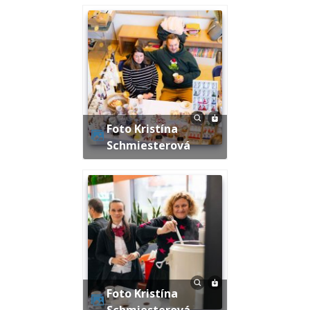
Foto Kristína
Schmiesterová
Foto Kristína
Schmiesterová