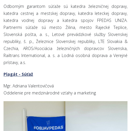
Odborným garantom súťaže sú katedra železničnej dopravy,
katedra cestnej a mestskej dopravy, katedra leteckej dopravy,
katedra vodnej dopravy a katedra spojov FPEDAS UNIZA.
Partnermi súťaže sú mesto Žilina, mesto Rajecké Teplice,
Slovenská pošta, a. s., Letové prevádzkové služby Slovenskej
republiky, š. p., Železnice Slovenskej republiky, LTE Slovakia &
Czechia, AROS/Asociácia železničných dopravcov Slovenska,
Railtrans International, a. s. a Lodná osobná doprava a Verejné
prístavy, a.s.
Plagát - Súťaž
Mgr. Adriana Valentovičová
Oddelenie pre medzinárodné vzťahy a marketing