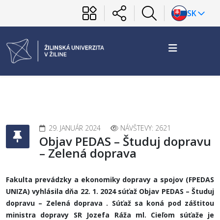
SK
29. JANUÁR 2024
NÁVŠTEVY: 2621
Objav PEDAS – Študuj dopravu
– Zelená doprava
Fakulta prevádzky a ekonomiky dopravy a spojov (FPEDAS
UNIZA) vyhlásila dňa 22. 1. 2024 súťaž Objav PEDAS – Študuj
dopravu – Zelená doprava . Súťaž sa koná pod záštitou
ministra dopravy SR Jozefa Ráža ml. Cieľom súťaže je