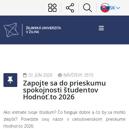
SK
01. JÚN 2026
NÁVŠTEVY: 3515
Zapojte sa do prieskumu
spokojnosti študentov
Hodnoť.to 2026
Ako vnímate svoje štúdium? Čo funguje dobre a čo by sa mohlo
zlepšiť? Povedzte svoj názor v celoslovenskom prieskume
Hodnoť.to 2026.