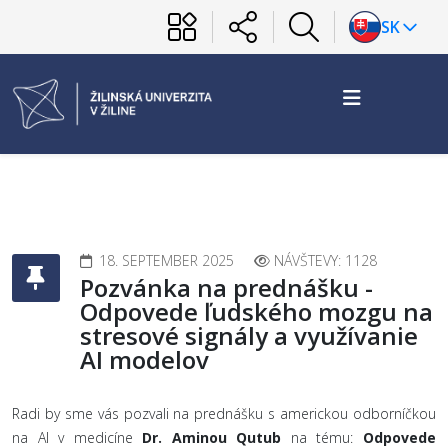
SK
18. SEPTEMBER 2025
NÁVŠTEVY: 1128
Pozvánka na prednášku -
Odpovede ľudského mozgu na
stresové signály a využívanie
AI modelov
Radi by sme vás pozvali na prednášku s americkou odborníčkou
na AI v medicíne
Dr. Aminou Qutub
na tému:
Odpovede