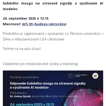
ľudského mozgu na stresové signály a využívanie AI
modelov
24. september 2025 o 13:15
Miestnosť:
AFS 09 (budova rektorátu)
Prednáška je organizovaná v spolupráci so Žilinskou univerzitou v
Žiline a Veľvyslanectvom USA v Bratislave.
Tešíme sa na vašu účasť!
Oddelenie pre medzinárodné vzťahy a marketing