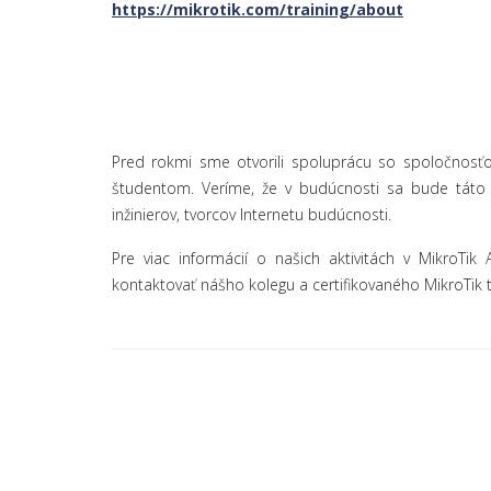
https://mikrotik.com/training/about
Pred rokmi sme otvorili spoluprácu so spoločnosťou
študentom. Veríme, že v budúcnosti sa bude táto 
inžinierov, tvorcov Internetu budúcnosti.
Pre viac informácií o našich aktivitách v MikroT
kontaktovať nášho kolegu a certifikovaného MikroTik