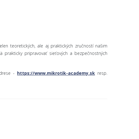
en teoretických, ale aj praktických zručností našim
 prakticky pripravovať sieťových a bezpečnostných
adrese -
https://www.mikrotik-academy.sk
resp.