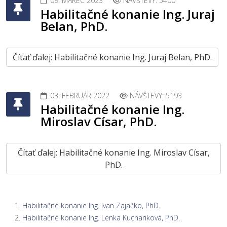
09. MAREC 2023
NÁVŠTEVY: 5400
Habilitačné konanie Ing. Juraj
Belan, PhD.
Čítať ďalej: Habilitačné konanie Ing. Juraj Belan, PhD.
03. FEBRUÁR 2022
NÁVŠTEVY: 5193
Habilitačné konanie Ing.
Miroslav Císar, PhD.
Čítať ďalej: Habilitačné konanie Ing. Miroslav Císar,
PhD.
Habilitačné konanie Ing. Ivan Zajačko, PhD.
Habilitačné konanie Ing. Lenka Kuchariková, PhD.