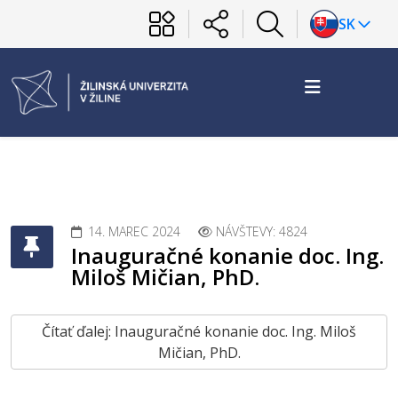
SK
14. MAREC 2024
NÁVŠTEVY: 4824
Inauguračné konanie doc. Ing.
Miloš Mičian, PhD.
Čítať ďalej: Inauguračné konanie doc. Ing. Miloš
Mičian, PhD.