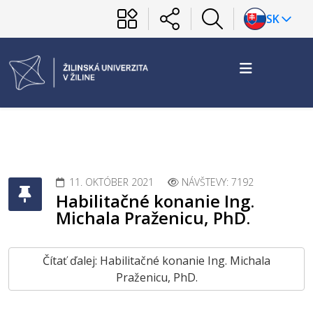
SK
11. OKTÓBER 2021
NÁVŠTEVY: 7192
Habilitačné konanie Ing.
Michala Praženicu, PhD.
Čítať ďalej: Habilitačné konanie Ing. Michala
Praženicu, PhD.