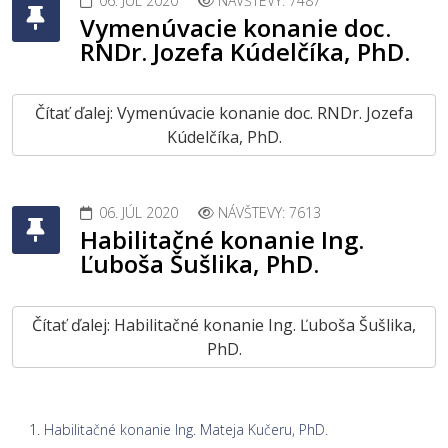
06. JÚL 2020
NÁVŠTEVY: 7487
Vymenúvacie konanie doc.
RNDr. Jozefa Kúdelčíka, PhD.
Čítať ďalej: Vymenúvacie konanie doc. RNDr. Jozefa
Kúdelčíka, PhD.
06. JÚL 2020
NÁVŠTEVY: 7613
Habilitačné konanie Ing.
Ľuboša Šušlika, PhD.
Čítať ďalej: Habilitačné konanie Ing. Ľuboša Šušlika,
PhD.
Habilitačné konanie Ing. Mateja Kučeru, PhD.