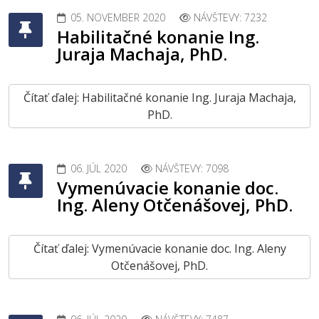
05. NOVEMBER 2020
NÁVŠTEVY: 7232
Habilitačné konanie Ing.
Juraja Machaja, PhD.
Čítať ďalej: Habilitačné konanie Ing. Juraja Machaja,
PhD.
06. JÚL 2020
NÁVŠTEVY: 7098
Vymenúvacie konanie doc.
Ing. Aleny Otčenášovej, PhD.
Čítať ďalej: Vymenúvacie konanie doc. Ing. Aleny
Otčenášovej, PhD.