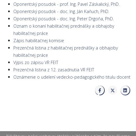
Oponentský posudok - prof. Ing. Pavel Záskalický, PhD.
Oponentský posudok - doc. Ing. Ján Kaňuch, PhD.
Oponentský posudok - doc. Ing. Peter Drgoňa, PhD.
Oznam o konaní habilitačnej prednášky a obhajoby
habilitačnej práce
Zápis habilitačnej komisie
Prezenčná listina z habilitačnej prednášky a obhajoby
habilitačnej práce
Výpis zo zápisu VR FEIT
Prezenčná listina z 12. zasadnutia VR FEIT
Oznámenie o udelení vedecko-pedagogického titulu docent