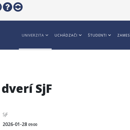
UNIVERZITA
UCHÁDZAČI
ŠTUDENTI
ZAMES
dverí SjF
SjF
2026-01-28
09:00