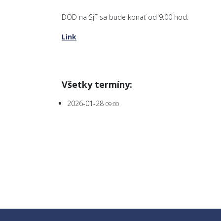
DOD na SjF sa bude konať od 9:00 hod.
Link
Všetky termíny:
2026-01-28
09:00