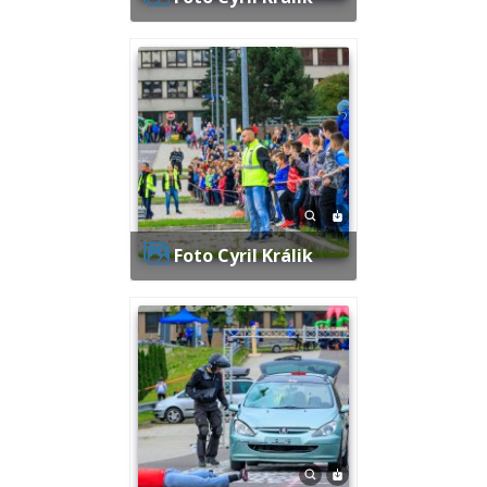
Foto Cyril Králik