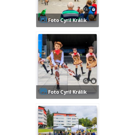
Foto Cyril Králik
Foto Cyril Králik