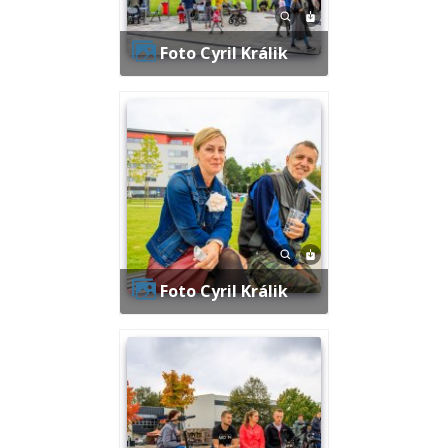
Foto Cyril Králik
Foto Cyril Králik