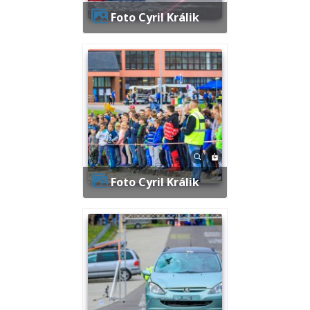
Foto Cyril Králik
Foto Cyril Králik