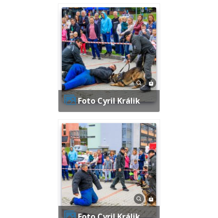
Foto Cyril Králik
Foto Cyril Králik