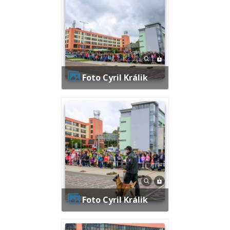
Foto Cyril Králik
Foto Cyril Králik