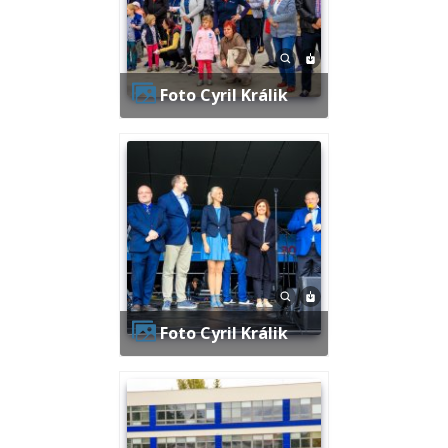
Foto Cyril Králik
Foto Cyril Králik