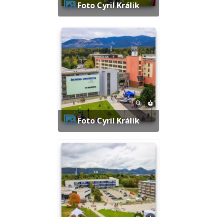
Foto Cyril Králik
Foto Cyril Králik