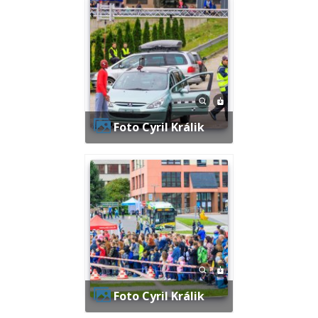
Foto Cyril Králik
Foto Cyril Králik