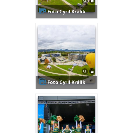
Foto Cyril Králik
Foto Cyril Králik