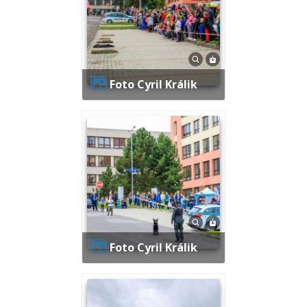
Foto Cyril Králik
Foto Cyril Králik