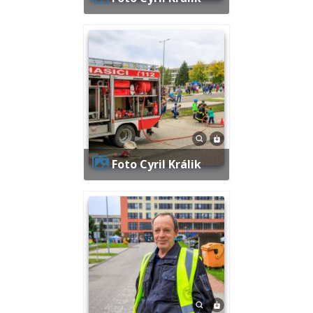
Foto Cyril Králik