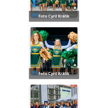
Foto Cyril Králik
Foto Cyril Králik