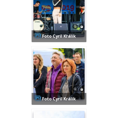
Foto Cyril Králik
Foto Cyril Králik