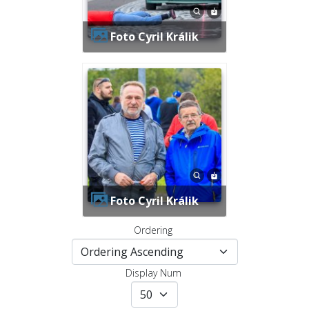
Foto Cyril Králik
Foto Cyril Králik
Ordering
Display Num