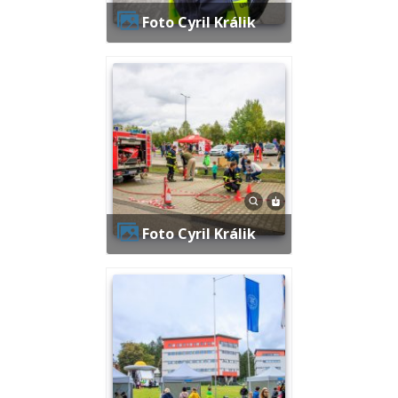
Foto Cyril Králik
Foto Cyril Králik