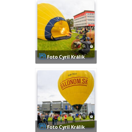
Foto Cyril Králik
Foto Cyril Králik