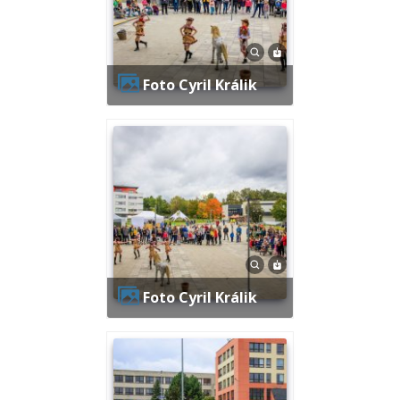
Foto Cyril Králik
Foto Cyril Králik