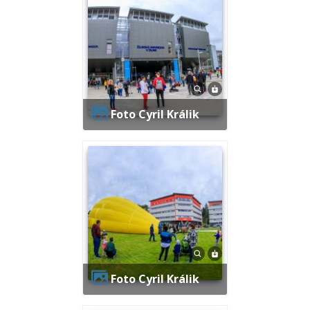
Foto Cyril Králik
Foto Cyril Králik