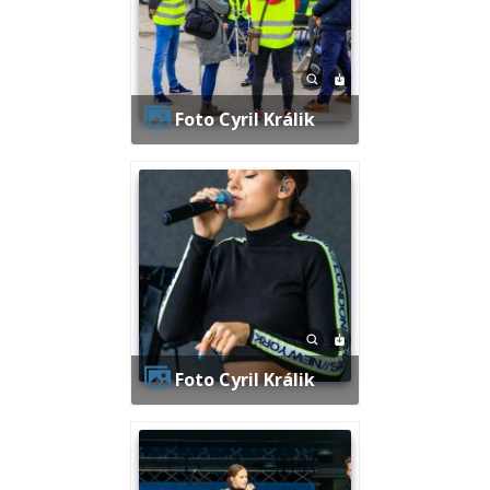
Foto Cyril Králik
Foto Cyril Králik