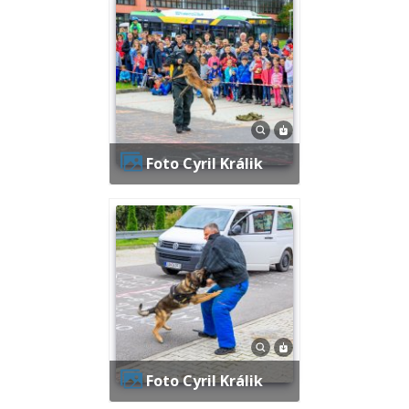
Foto Cyril Králik
Foto Cyril Králik