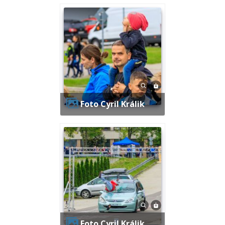
Foto Cyril Králik
Foto Cyril Králik