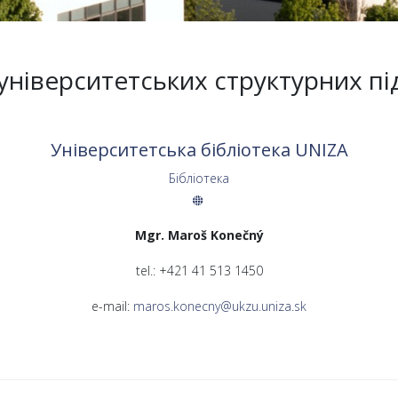
університетських структурних пі
Університетська бібліотека UNIZA
Бібліотека
Mgr. Maroš Konečný
tel.: +421 41 513 1450
e-mail:
maros.konecny@ukzu.uniza.sk