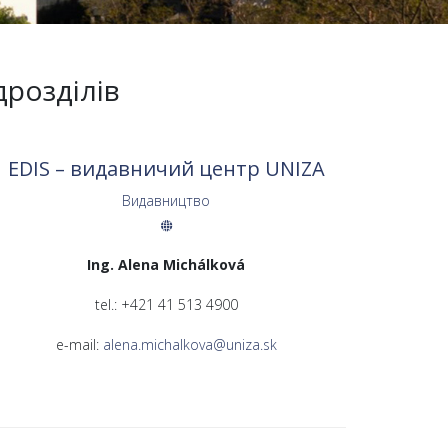
дрозділів
EDIS – видавничий центр UNIZA
Видавництво
Ing. Alena Michálková
tel.: +421 41 513 4900
e-mail:
alena.michalkova@uniza.sk