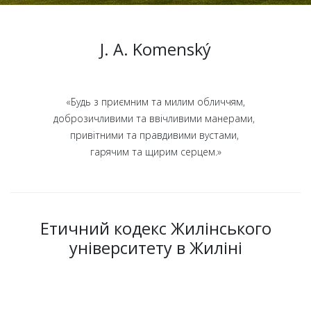
J. A. Komenský
«Будь з приємним та милим обличчям,
доброзичливими та ввічливими манерами,
привітними та правдивими вустами,
гарячим та щирим серцем.»
Етичний кодекс Жилінського
університету в Жиліні