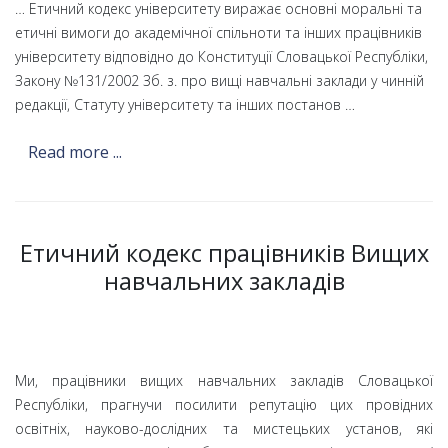
… Етичний кодекс університету виражає основні моральні та
етичні вимоги до академічної спільноти та інших працівників
університету відповідно до Конституції Словацької Республіки,
Закону №131/2002 Зб. з. про вищі навчальні заклади у чинній
редакції, Статуту університету та інших постанов …
Read more ...
Етичний кодекс працівників Вищих
навчальних закладів
Ми, працівники вищих навчальних закладів Словацької
Республіки, прагнучи посилити репутацію цих провідних
освітніх, науково-дослідних та мистецьких установ, які