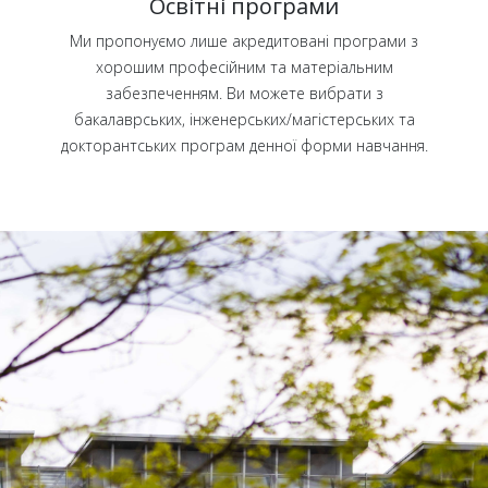
Освітні програми
Ми пропонуємо лише акредитовані програми з
хорошим професійним та матеріальним
забезпеченням. Ви можете вибрати з
бакалаврських, інженерських/магістерських та
докторантських програм денної форми навчання.