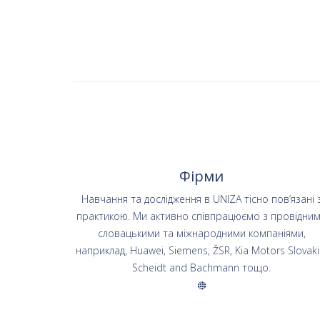
Фірми
Навчання та дослідження в UNIZA тісно пов’язані 
практикою. Ми активно співпрацюємо з провідни
словацькими та міжнародними компаніями,
наприклад, Huawei, Siemens, ŽSR, Kia Motors Slovaki
Scheidt and Bachmann тощо.