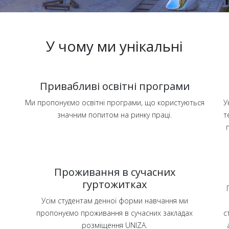
У чому ми унікальні
Привабливі освітні програми
Ми пропонуємо освітні програми, що користуються
У
значним попитом на ринку праці.
т
Проживання в сучасних
гуртожитках
Усім студентам денної форми навчання ми
а
пропонуємо проживання в сучасних закладах
с
розміщення UNIZA.