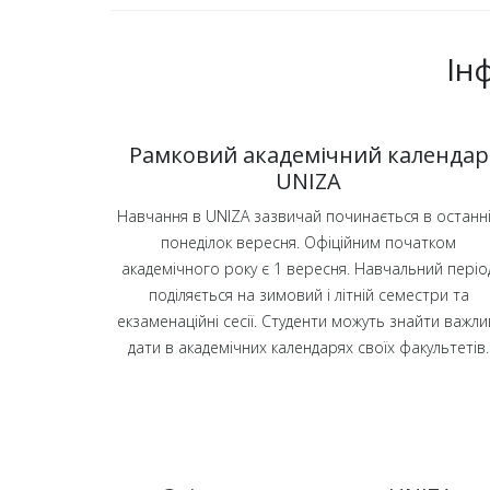
Ін
Рамковий академічний календар
UNIZA
Навчання в UNIZA зазвичай починається в останн
понеділок вересня. Офіційним початком
академічного року є 1 вересня. Навчальний періо
поділяється на зимовий і літній семестри та
екзаменаційні сесії. Студенти можуть знайти важли
дати в академічних календарях своїх факультетів.