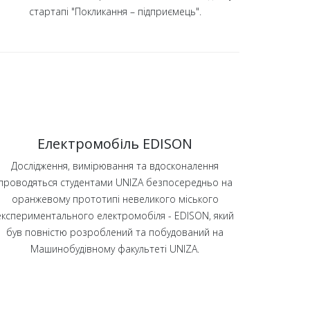
стартапі "Покликання – підприємець".
Електромобіль EDISON
Дослідження, вимірювання та вдосконалення
проводяться студентами UNIZA безпосередньо на
оранжевому прототипі невеликого міського
експериментального електромобіля - EDISON, який
був повністю розроблений та побудований на
Машинобудівному факультеті UNIZA.