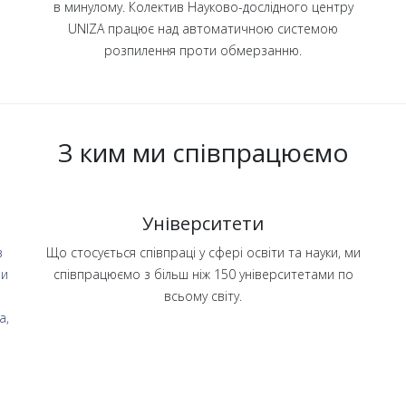
в минулому. Колектив Науково-дослідного центру
UNIZA працює над автоматичною системою
розпилення проти обмерзанню.
З ким ми співпрацюємо
Університети
з
Що стосується співпраці у сфері освіти та науки, ми
ми
співпрацюємо з більш ніж 150 університетами по
всьому світу.
a,