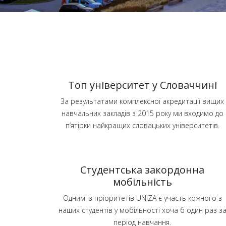
Топ університет у Словаччині
За результатами комплексної акредитації вищих
навчальних закладів з 2015 року ми входимо до
п’ятірки найкращих словацьких університетів.
Студентська закордонна
мобільність
Одним із пріоритетів UNIZA є участь кожного з
наших студентів у мобільності хоча б один раз з
період навчання.