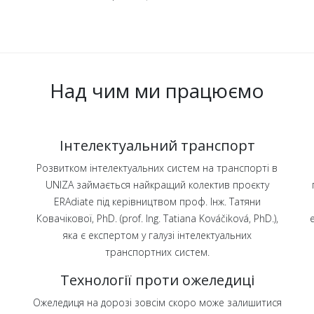
Над чим ми працюємо
н
Інтелектуальний транспорт
Розвитком інтелектуальних систем на транспорті в
UNIZA займається найкращий колектив проєкту
ERAdiate під керівництвом проф. Інж. Татяни
Ковачікової, PhD. (prof. Ing. Tatiana Kováčiková, PhD.),
яка є експертом у галузі інтелектуальних
транспортних систем.
Технології проти ожеледиці
Ожеледиця на дорозі зовсім скоро може залишитися