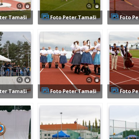
eter Tamaši
Foto Peter Tamaši
Foto P
eter Tamaši
Foto Peter Tamaši
Foto P