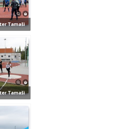
eter Tamaši
eter Tamaši