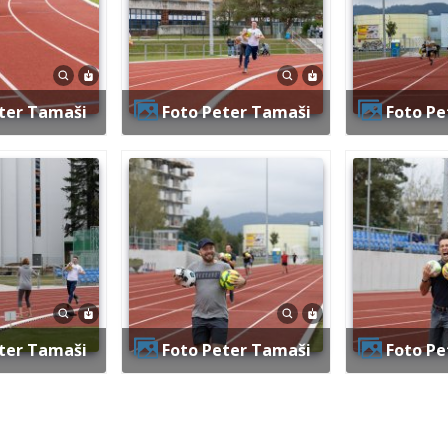
eter Tamaši
Foto Peter Tamaši
Foto P
eter Tamaši
Foto Peter Tamaši
Foto P