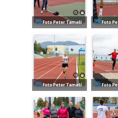
Foto Peter Tamaši
Foto P
Foto Peter Tamaši
Foto P