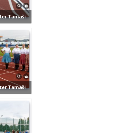
eter Tamaši
eter Tamaši