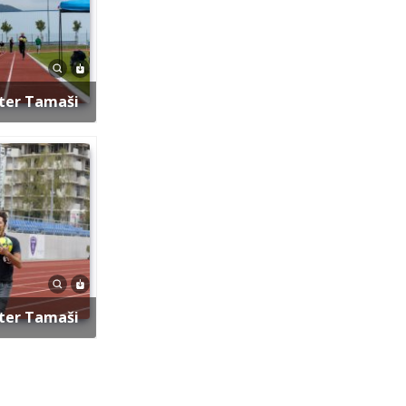
eter Tamaši
eter Tamaši