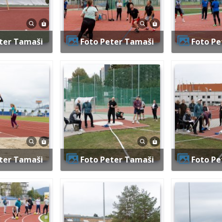
eter Tamaši
Foto Peter Tamaši
Foto P
eter Tamaši
Foto Peter Tamaši
Foto P