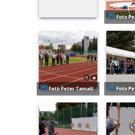
Foto P
Foto Peter Tamaši
Foto P