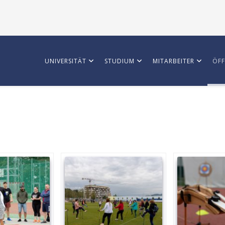
UNIVERSITÄT
STUDIUM
MITARBEITER
ÖFF