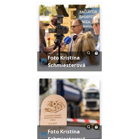
Foto Kristína
Schmiesterová
Foto Kristína
Schmiesterová