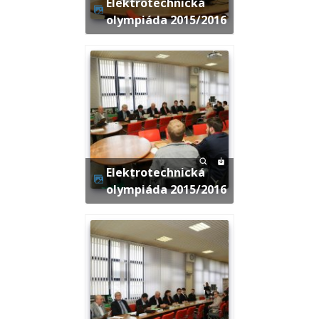
Elektrotechnická
olympiáda 2015/2016
Elektrotechnická
olympiáda 2015/2016