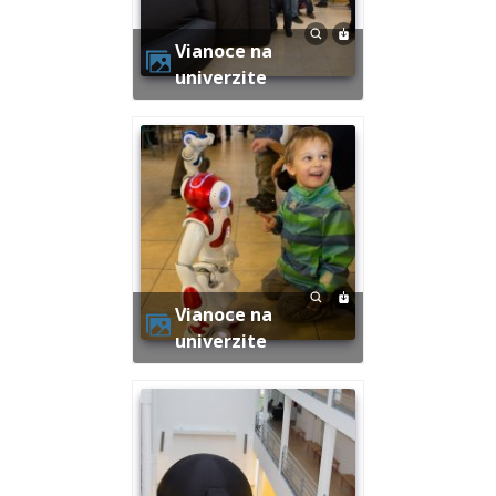
Vianoce na
univerzite
Vianoce na
univerzite