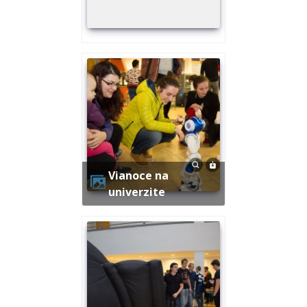
Vianoce na
univerzite