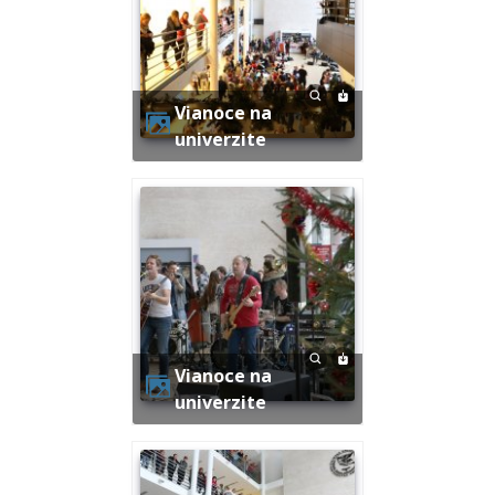
Vianoce na
univerzite
Vianoce na
univerzite