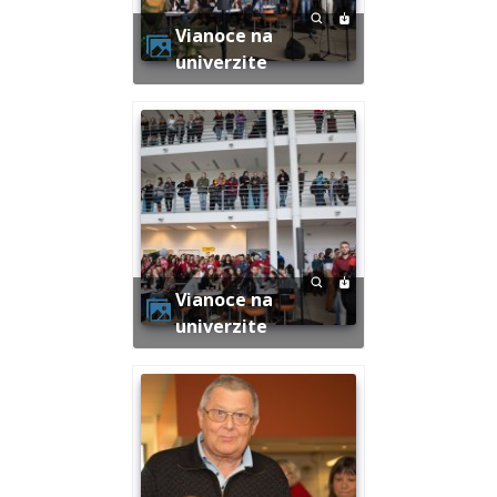
Vianoce na
univerzite
Vianoce na
univerzite