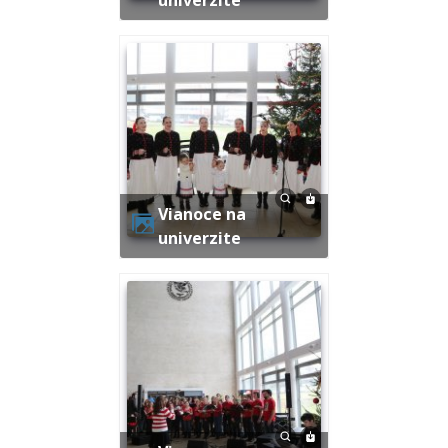
Vianoce na
univerzite