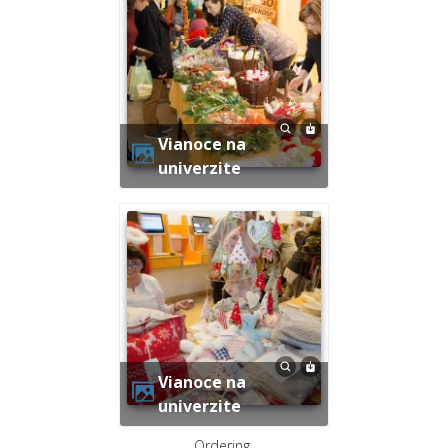
Vianoce na
univerzite
Vianoce na
univerzite
Ordering