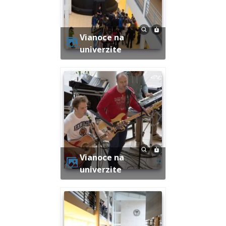
Vianoce na
univerzite
Vianoce na
univerzite