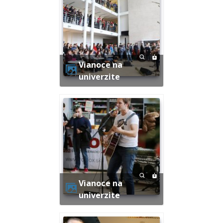
Vianoce na
univerzite
Vianoce na
univerzite