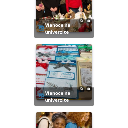
Vianoce na
univerzite
Vianoce na
univerzite