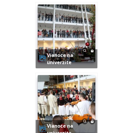
Vianoce na
univerzite
Vianoce na
univerzite