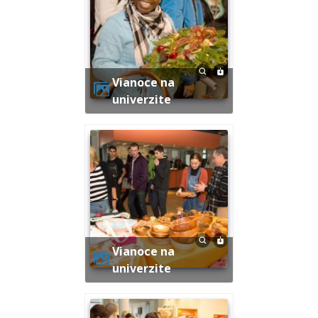
Vianoce na
univerzite
Vianoce na
univerzite