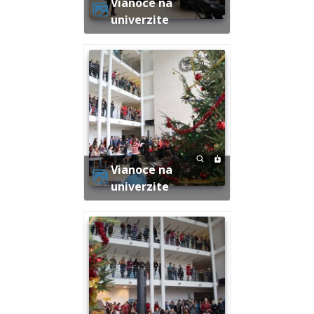
Vianoce na
univerzite
Vianoce na
univerzite