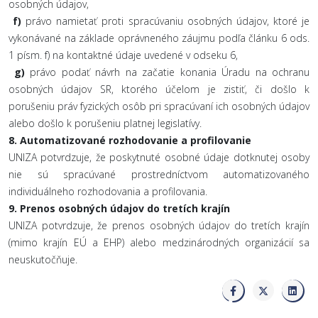
osobných údajov,
f)
právo namietať proti spracúvaniu osobných údajov, ktoré je
vykonávané na základe oprávneného záujmu podľa článku 6 ods.
1 písm. f) na kontaktné údaje uvedené v odseku 6,
g)
právo podať návrh na začatie konania Úradu na ochranu
osobných údajov SR, ktorého účelom je zistiť, či došlo k
porušeniu práv fyzických osôb pri spracúvaní ich osobných údajov
alebo došlo k porušeniu platnej legislatívy.
8.
Automatizované rozhodovanie a profilovanie
UNIZA potvrdzuje, že poskytnuté osobné údaje dotknutej osoby
nie sú spracúvané prostredníctvom automatizovaného
individuálneho rozhodovania a profilovania.
9.
Prenos osobných údajov do tretích krajín
UNIZA potvrdzuje, že prenos osobných údajov do tretích krajín
(mimo krajín EÚ a EHP) alebo medzinárodných organizácií sa
neuskutočňuje.