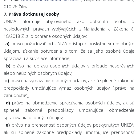
010 26 Žilina.
7.
Práva dotknutej osoby
UNIZA informuje ubytovaného ako dotknutú osobu o
nasledovných právach vyplývajúcich z Nariadenia a Zákona č.
18/2018 Z .z. o ochrane osobných údajov:
a)
právo požadovať od UNIZA prístup k poskytnutým osobným
údajom, získanie potvrdenia o tom, že sa jeho osobné údaje
spracúvajú a súvisiace informácie,
b)
právo na opravu osobných údajov v prípade nesprávnych
alebo neúplných osobných údajov,
c)
právo na vymazanie osobných údajov, ak sú splnené zákonné
predpoklady umožňujúce výmaz osobných údajov („právo na
zabudnutie“),
d)
právo na obmedzenie spracúvania osobných údajov, ak sú
splnené zákonné predpoklady umožňujúce obmedzenie
spracúvania osobných údajov,
e)
právo na prenosnosť osobných údajov poskytnutých UNIZA,
ak sú splnené zákonné predpoklady umožňujúce prenosnosť