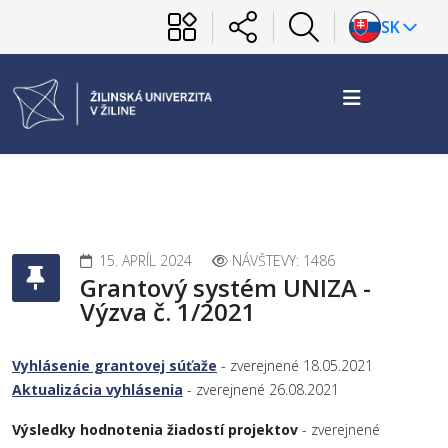
SK
15. APRÍL 2024
NÁVŠTEVY: 1486
Grantový systém UNIZA -
Výzva č. 1/2021
Vyhlásenie grantovej súťaže
- zverejnené 18.05.2021
Aktualizácia vyhlásenia
- zverejnené 26.08.2021
Výsledky hodnotenia žiadostí projektov
- zverejnené