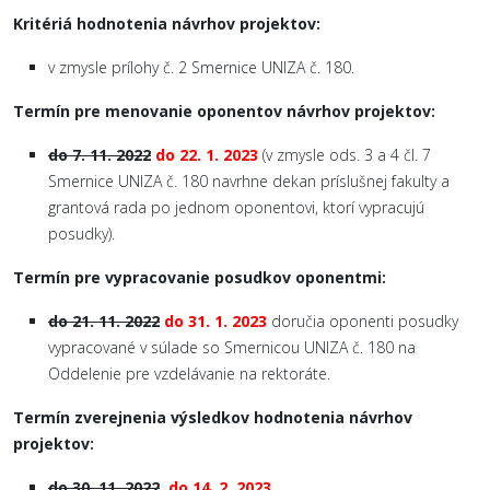
Kritériá hodnotenia návrhov projektov:
v zmysle prílohy č. 2 Smernice UNIZA č. 180.
Termín pre menovanie oponentov návrhov projektov:
do 7. 11. 2022
do 22. 1. 2023
(v zmysle ods. 3 a 4 čl. 7
Smernice UNIZA č. 180 navrhne dekan príslušnej fakulty a
grantová rada po jednom oponentovi, ktorí vypracujú
posudky).
Termín pre vypracovanie posudkov oponentmi:
do 21. 11. 2022
do 31. 1. 2023
doručia oponenti posudky
vypracované v súlade so Smernicou UNIZA č. 180 na
Oddelenie pre vzdelávanie na rektoráte.
Termín zverejnenia výsledkov hodnotenia návrhov
projektov:
do 30. 11. 2022
,
do 14. 2. 2023,