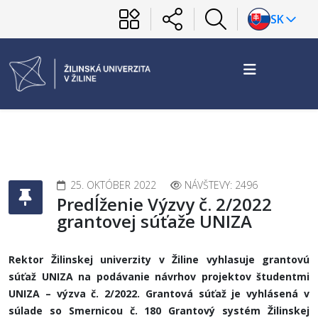
SK
25. OKTÓBER 2022
NÁVŠTEVY: 2496
Predĺženie Výzvy č. 2/2022
grantovej súťaže UNIZA
Rektor Žilinskej univerzity v Žiline vyhlasuje grantovú
súťaž UNIZA na podávanie návrhov projektov študentmi
UNIZA – výzva č. 2/2022. Grantová súťaž je vyhlásená v
súlade so Smernicou č. 180 Grantový systém Žilinskej