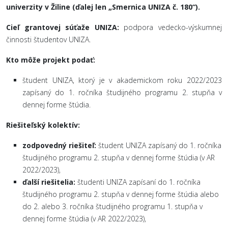
univerzity v Žiline (ďalej len „Smernica UNIZA č. 180“).
Cieľ grantovej súťaže UNIZA:
podpora vedecko-výskumnej
činnosti študentov UNIZA.
Kto môže projekt podať:
študent UNIZA, ktorý je v akademickom roku 2022/2023
zapísaný do 1. ročníka študijného programu 2. stupňa v
dennej forme štúdia.
Riešiteľský kolektív:
zodpovedný riešiteľ:
študent UNIZA zapísaný do 1. ročníka
študijného programu 2. stupňa v dennej forme štúdia (v AR
2022/2023),
ďalší riešitelia:
študenti UNIZA zapísaní do 1. ročníka
študijného programu 2. stupňa v dennej forme štúdia alebo
do 2. alebo 3. ročníka študijného programu 1. stupňa v
dennej forme štúdia (v AR 2022/2023),