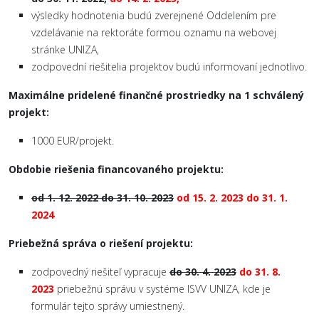
výsledky hodnotenia budú zverejnené Oddelením pre
vzdelávanie na rektoráte formou oznamu na webovej
stránke UNIZA,
zodpovední riešitelia projektov budú informovaní jednotlivo.
Maximálne pridelené finančné prostriedky na 1 schválený
projekt:
1000 EUR/projekt.
Obdobie riešenia financovaného projektu:
od 1. 12. 2022 do 31. 10. 2023
od 15. 2. 2023 do 31. 1.
2024
Priebežná správa o riešení projektu:
zodpovedný riešiteľ vypracuje
do 30. 4. 2023
do 31. 8.
2023
priebežnú správu v systéme ISVV UNIZA, kde je
formulár tejto správy umiestnený.